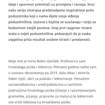
ideje i upornost pokretači su promjena i razvoja. Kroz
našu seriju intervjua predstavljamo inspirativne priče
poduzetnika koji s nama dijele svoja viđenja
poduzetništva, izazove s kojima se suočavaju i vizije za
budućnost svojih poslova. Ovaj prvi razgovor otvara
vrata u svijet poduzetništva, pokazujući da je svaka
uspješna priča rezultat osobne strasti i predanosti.
Moje ime je Irena Balen-Gorišek. Profesorica sam
hrvatskoga jezika i lektorica. Petnaest godina radila sam
u sustavu obrazovanja pa 2019. dala otkaz i otvorila
Paket riječi, obrt za poduku i lektoriranje. Pomažem
osnovnoškolcima i srednjoškolcima u različitim
područjima hrvatskoga jezika (čitanje s razumijevanjem,
gramatika, pisanje, pripreme za maturu) te lektoriram
sve vrste tekstova na hrvatskome jeziku.