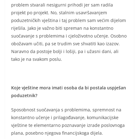
problem stvarali nesigurni prihodi jer sam radila
projekt po projekt. No, stalnim usavršavanjem
poduzetničkih vještina i taj problem sam većim dijelom
riješila. Jako je važno biti spreman na konstantno
suočavanje s problemima i cjeloživotno učenje. Osobno
obožavam učiti, pa se trudim sve shvatiti kao izazov.
Naravno da postoje bolji i lošiji, pa i užasni dani, ali
tako je na svakom poslu.
Koje vještine mora imati osoba da bi postala uspješan
poduzetnik?
Sposobnost suočavanja s problemima, spremnost na
konstantno učenje i prilagođavanje, komunikacijske
vještine te elementarno poznavanje izrade poslovnoga
plana, posebno njegova financijskoga dijela.