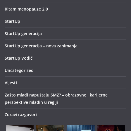
Ritam menopauze 2.0
StartUp
StartUp generacija
StartUp generacija – nova zanimanja
StartUp Vodič
Uncategorized
Vijesti
Zašto mladi napuštaju SMŽ? – obrazovne i karijerne
perspektive mladih u regiji
Zdravi razgovori