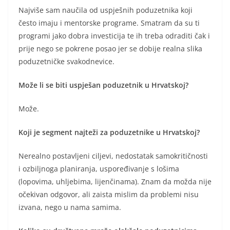
Najviše sam naučila od uspješnih poduzetnika koji
često imaju i mentorske programe. Smatram da su ti
programi jako dobra investicija te ih treba odraditi čak i
prije nego se pokrene posao jer se dobije realna slika
poduzetničke svakodnevice.
Može li se biti uspješan poduzetnik u Hrvatskoj?
Može.
Koji je segment najteži za poduzetnike u Hrvatskoj?
Nerealno postavljeni ciljevi, nedostatak samokritičnosti
i ozbiljnoga planiranja, uspoređivanje s lošima
(lopovima, uhljebima, lijenčinama). Znam da možda nije
očekivan odgovor, ali zaista mislim da problemi nisu
izvana, nego u nama samima.