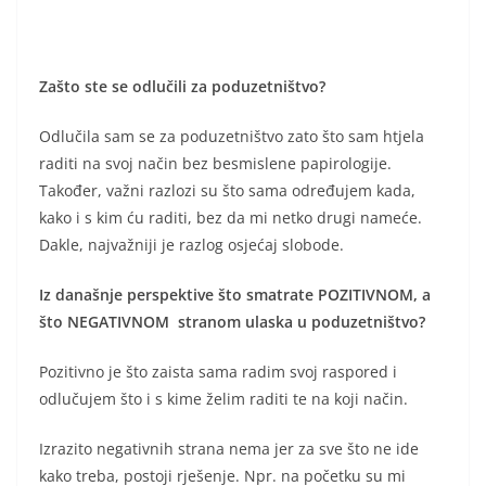
Zašto ste se odlučili za poduzetništvo?
Odlučila sam se za poduzetništvo zato što sam htjela
raditi na svoj način bez besmislene papirologije.
Također, važni razlozi su što sama određujem kada,
kako i s kim ću raditi, bez da mi netko drugi nameće.
Dakle, najvažniji je razlog osjećaj slobode.
Iz današnje perspektive što smatrate POZITIVNOM, a
što NEGATIVNOM stranom ulaska u poduzetništvo?
Pozitivno je što zaista sama radim svoj raspored i
odlučujem što i s kime želim raditi te na koji način.
Izrazito negativnih strana nema jer za sve što ne ide
kako treba, postoji rješenje. Npr. na početku su mi