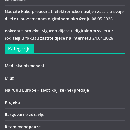
Naučite kako prepoznati elektroničko nasilje i zaštititi svoje
dijete u suvremenom digitalnom okruženju
08.05.2026
Pokrenut projekt “Sigurno dijete u digitalnom svijetu”:
roditelji u fokusu zaštite djece na internetu
24.04.2026
Kategorije
Medijska pismenost
Mladi
Na rubu Europe – život koji se (ne) predaje
Projekti
Razgovori o zdravlju
Ritam menopauze