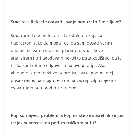
Smatrate li da ste ostvarili svoje poduzetničke ciljeve?
Smatram da je poduzetništvo stalna težnja za
napretkom tako da mogu reći da sam dosad većim
dijelom ostvarila što sam planirala. No, ciljeve
analiziram i prilagođavam nekoliko puta godišnje, pa je
teško konkretnije odgovoriti na ovo pitanje. Ako
gledamo iz perspektive napretka, svake godine moj
posao raste, pa mogu reći da najvažniji cilj uspješno
ostvarujem petu godinu zaredom.
Koji su najveći problemi s kojima ste se susreli ili se još
uvijek susrećete na poduzetničkom putu?