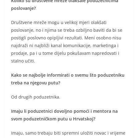
Koliko su društvene mreže olakšale poduzetnicima
poslovanje?
Društvene mreže mogu u velikoj mjeri olakšati
poslovanje, no i njima se treba ozbiljno baviti da bi se
postigli poslovno opipljivi rezultati. Meni osobno nisu
najdraži ni najbliži kanal komunikacije, marketinga i
prodaje, pa i u tome dijelu pokušavam napredovati i
stalno učiti.
Kako se najbolje informirati o svemu što poduzetniku
treba na njegovu putu?
Od drugih poduzetnika.
Imaju li poduzetnici dovoljno pomoći i mentora na
svom poduzetničkom putu u Hrvatskoj?
Imaju, samo trebaju biti spremni uložiti novac i vrijeme