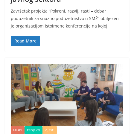
Završetak projekta “Pokreni, razvij, rasti – dobar
poduzetnik za snažno poduzetništvo u SMŽ” obilježen
je organizacijom istoimene konferencije na kojoj
Read More
MLADI
PROJEKTI
VIJESTI