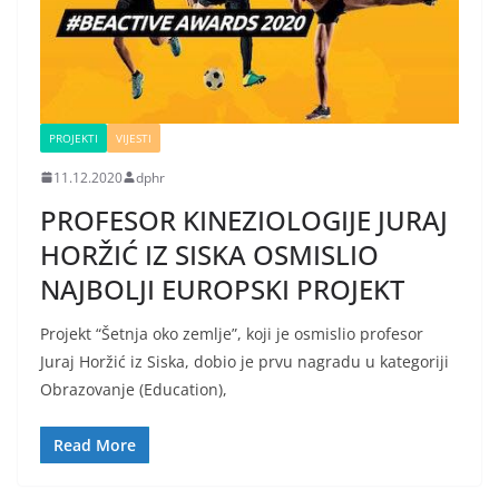
PROJEKTI
VIJESTI
11.12.2020
dphr
PROFESOR KINEZIOLOGIJE JURAJ
HORŽIĆ IZ SISKA OSMISLIO
NAJBOLJI EUROPSKI PROJEKT
Projekt “Šetnja oko zemlje”, koji je osmislio profesor
Juraj Horžić iz Siska, dobio je prvu nagradu u kategoriji
Obrazovanje (Education),
Read More