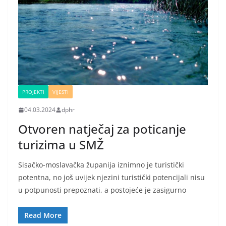
PROJEKTI
VIJESTI
04.03.2024
dphr
Otvoren natječaj za poticanje
turizima u SMŽ
Sisačko-moslavačka županija iznimno je turistički
potentna, no još uvijek njezini turistički potencijali nisu
u potpunosti prepoznati, a postojeće je zasigurno
Read More