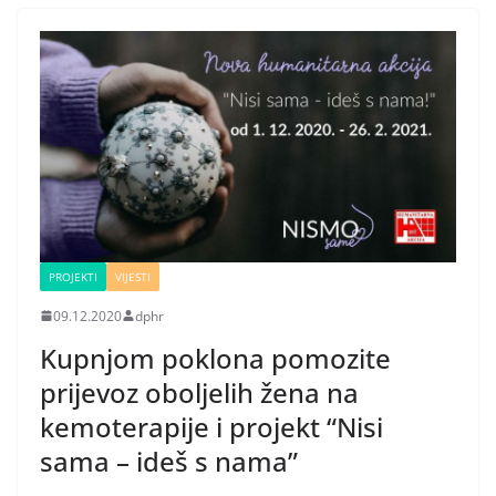
PROJEKTI
VIJESTI
09.12.2020
dphr
Kupnjom poklona pomozite
prijevoz oboljelih žena na
kemoterapije i projekt “Nisi
sama – ideš s nama”