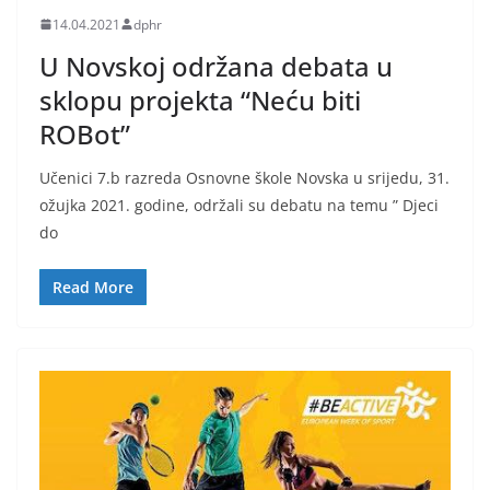
14.04.2021
dphr
U Novskoj održana debata u
sklopu projekta “Neću biti
ROBot”
Učenici 7.b razreda Osnovne škole Novska u srijedu, 31.
ožujka 2021. godine, održali su debatu na temu ” Djeci
do
Read More