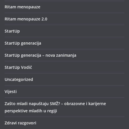
Ritam menopauze
Ritam menopauze 2.0
StartUp
StartUp generacija
StartUp generacija – nova zanimanja
StartUp Vodič
Uncategorized
Vijesti
Zašto mladi napuštaju SMŽ? – obrazovne i karijerne
perspektive mladih u regiji
Zdravi razgovori