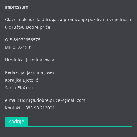
Impressum
Glavni nakladnik: Udruga za promicanje pozitivnih vrijednosti
u društvu Dobre priče
OIB 89072956575
MB 05221501
Urednica: Jasmina Jovev
Redakcija: Jasmina Jovev
Koraljka Djetelić
Sanja Blažević
e-mail: udruga.dobre.price@gmail.com
Kontakt: +385 98 212091
Zadnje