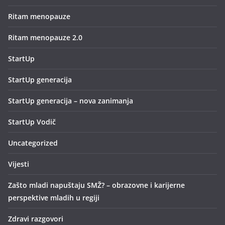
Ritam menopauze
Ritam menopauze 2.0
StartUp
StartUp generacija
StartUp generacija – nova zanimanja
StartUp Vodič
Uncategorized
Vijesti
Zašto mladi napuštaju SMŽ? – obrazovne i karijerne
perspektive mladih u regiji
Zdravi razgovori