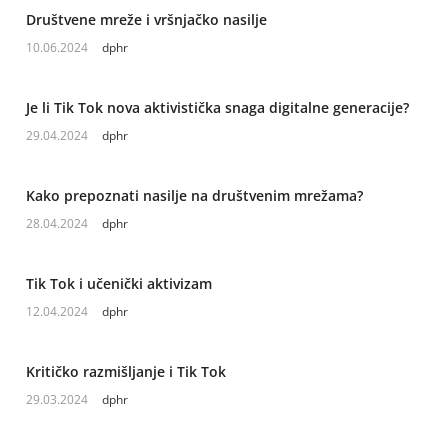
Društvene mreže i vršnjačko nasilje
10.06.2024
dphr
Je li Tik Tok nova aktivistička snaga digitalne generacije?
29.04.2024
dphr
Kako prepoznati nasilje na društvenim mrežama?
28.04.2024
dphr
Tik Tok i učenički aktivizam
12.04.2024
dphr
Kritičko razmišljanje i Tik Tok
29.03.2024
dphr