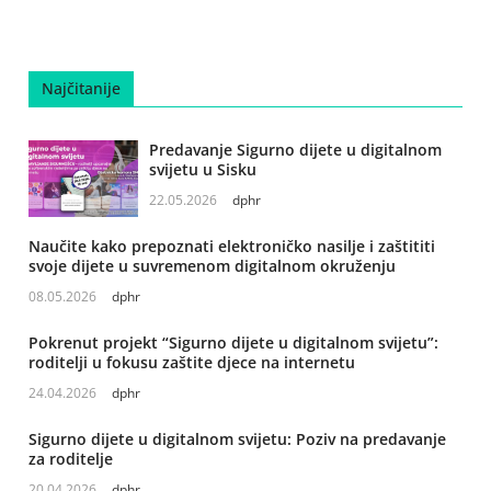
Najčitanije
Predavanje Sigurno dijete u digitalnom
svijetu u Sisku
22.05.2026
dphr
Naučite kako prepoznati elektroničko nasilje i zaštititi
svoje dijete u suvremenom digitalnom okruženju
08.05.2026
dphr
Pokrenut projekt “Sigurno dijete u digitalnom svijetu”:
roditelji u fokusu zaštite djece na internetu
24.04.2026
dphr
Sigurno dijete u digitalnom svijetu: Poziv na predavanje
za roditelje
20.04.2026
dphr