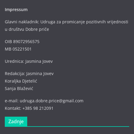
Impressum
Glavni nakladnik: Udruga za promicanje pozitivnih vrijednosti
u društvu Dobre priče
OIB 89072956575
MB 05221501
Urednica: Jasmina Jovev
Redakcija: Jasmina Jovev
Koraljka Djetelić
Sanja Blažević
e-mail: udruga.dobre.price@gmail.com
Kontakt: +385 98 212091
Zadnje