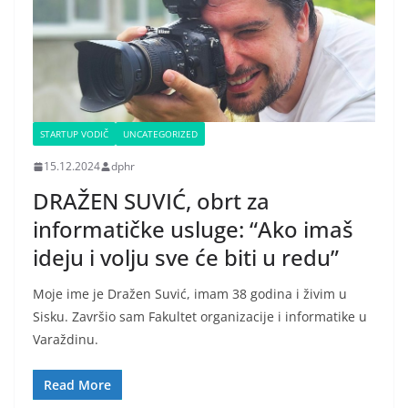
STARTUP VODIČ
UNCATEGORIZED
15.12.2024
dphr
DRAŽEN SUVIĆ, obrt za
informatičke usluge: “Ako imaš
ideju i volju sve će biti u redu”
Moje ime je Dražen Suvić, imam 38 godina i živim u
Sisku. Završio sam Fakultet organizacije i informatike u
Varaždinu.
Read More