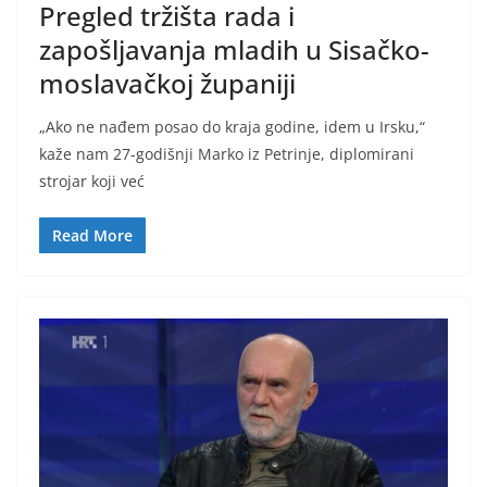
Pregled tržišta rada i
zapošljavanja mladih u Sisačko-
moslavačkoj županiji
„Ako ne nađem posao do kraja godine, idem u Irsku,“
kaže nam 27-godišnji Marko iz Petrinje, diplomirani
strojar koji već
Read More