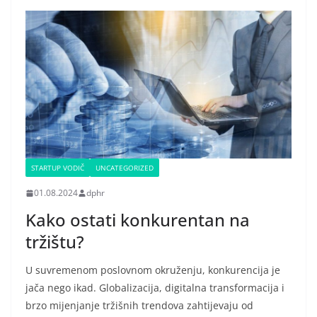
STARTUP VODIČ
UNCATEGORIZED
01.08.2024
dphr
Kako ostati konkurentan na
tržištu?
U suvremenom poslovnom okruženju, konkurencija je
jača nego ikad. Globalizacija, digitalna transformacija i
brzo mijenjanje tržišnih trendova zahtijevaju od