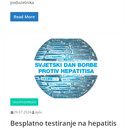
poduzetnika
Read More
UNCATEGORIZED
29.07.2024
dphr
Besplatno testiranje na hepatitis