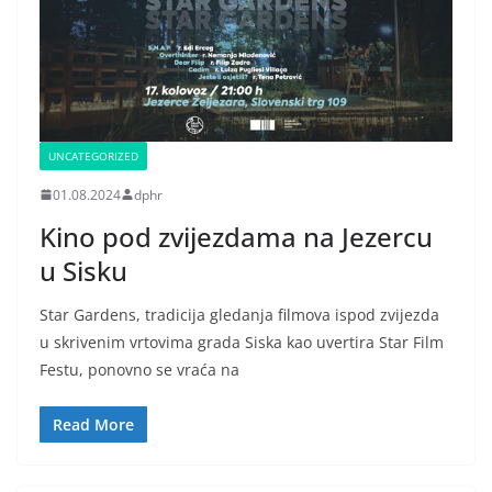
UNCATEGORIZED
01.08.2024
dphr
Kino pod zvijezdama na Jezercu
u Sisku
Star Gardens, tradicija gledanja filmova ispod zvijezda
u skrivenim vrtovima grada Siska kao uvertira Star Film
Festu, ponovno se vraća na
Read More