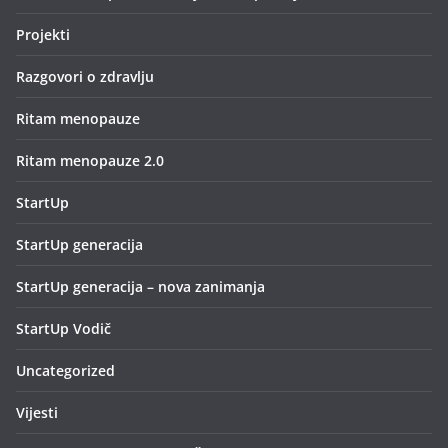
Projekti
Razgovori o zdravlju
Ritam menopauze
Ritam menopauze 2.0
StartUp
StartUp generacija
StartUp generacija – nova zanimanja
StartUp Vodič
Uncategorized
Vijesti