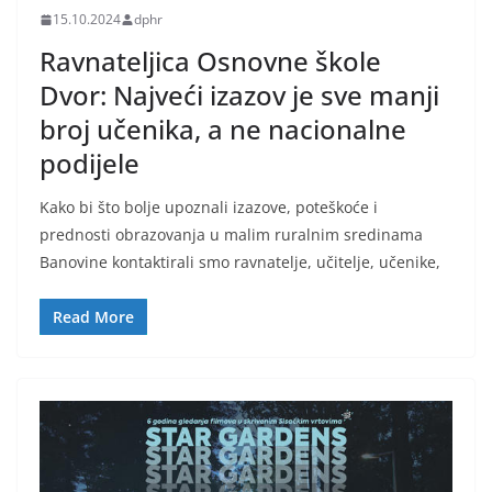
15.10.2024
dphr
Ravnateljica Osnovne škole
Dvor: Najveći izazov je sve manji
broj učenika, a ne nacionalne
podijele
Kako bi što bolje upoznali izazove, poteškoće i
prednosti obrazovanja u malim ruralnim sredinama
Banovine kontaktirali smo ravnatelje, učitelje, učenike,
Read More