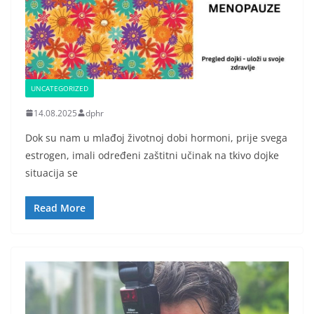
UNCATEGORIZED
14.08.2025
dphr
Dok su nam u mlađoj životnoj dobi hormoni, prije svega
estrogen, imali određeni zaštitni učinak na tkivo dojke
situacija se
Read More