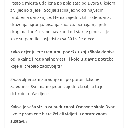
Postoje mjesta udaljena po pola sata od Dvora u kojem
živi jedno dijete. Socijalizacija jedno od najvećih
problema današnjice. Nema zajedničkih rođendana,
druženja, igranja, pisanja zadaća, pomaganja jedni
drugima kao što smo naviknuli mi starije generacije
koje su pamtile susjedstva sa 30 i više djece.
Kako ocjenjujete trenutnu podršku koju škola dobiva
od lokalne i regionalne vlasti, i koje u glavne potrebe
koje bi trebalo zadovoljiti?
Zadovoljna sam suradnjom i potporom lokalne
zajednice. Svi imamo jedan zajednički cilj, a to je
dobrobit naše djece.
Kakva je vaša vizija za budućnost Osnovne škole Dvor,
i koje promjene biste željeli vidjeti u obrazovnom
sustavu?