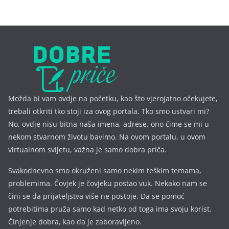
Možda bi vam ovdje na početku, kao što vjerojatno očekujete,
trebali otkriti tko stoji iza ovog portala. Tko smo ustvari mi?
No, ovdje nisu bitna naša imena, a
drese, ono čime se mi u
nekom stvarnom životu bavimo. Na ovom portalu, u ovom
virtualnom svijetu, važna je samo dobra priča.
Svakodnevno smo okruženi samo nekim teškim temama,
problemima. Čovjek je čovjeku postao vuk. Nekako nam se
čini se da prijateljstva više ne postoje. Da se pomoć
potrebitima pruža samo kad netko od toga ima svoju korist.
Činjenje dobra, kao da je zaboravljeno.