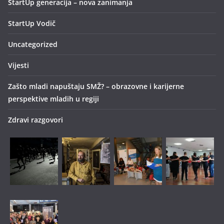
StartUp generacija – nova zanimanja
StartUp Vodič
Uncategorized
Vijesti
Zašto mladi napuštaju SMŽ? – obrazovne i karijerne
perspektive mladih u regiji
Zdravi razgovori