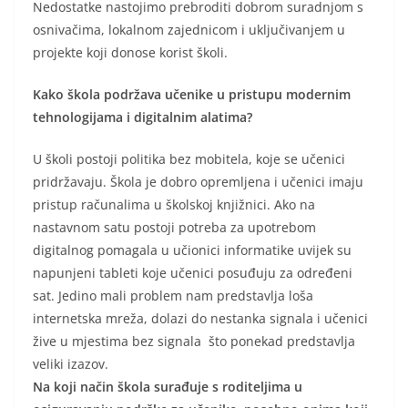
Nedostatke nastojimo prebroditi dobrom suradnjom s
osnivačima, lokalnom zajednicom i uključivanjem u
projekte koji donose korist školi.
Kako škola podržava učenike u pristupu modernim
tehnologijama i digitalnim alatima?
U školi postoji politika bez mobitela, koje se učenici
pridržavaju. Škola je dobro opremljena i učenici imaju
pristup računalima u školskoj knjižnici. Ako na
nastavnom satu postoji potreba za upotrebom
digitalnog pomagala u učionici informatike uvijek su
napunjeni tableti koje učenici posuđuju za određeni
sat. Jedino mali problem nam predstavlja loša
internetska mreža, dolazi do nestanka signala i učenici
žive u mjestima bez signala što ponekad predstavlja
veliki izazov.
Na koji način škola surađuje s roditeljima u