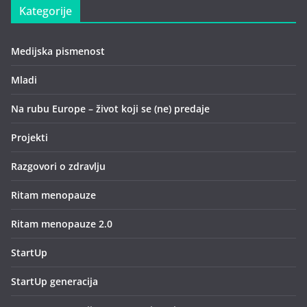
Kategorije
Medijska pismenost
Mladi
Na rubu Europe – život koji se (ne) predaje
Projekti
Razgovori o zdravlju
Ritam menopauze
Ritam menopauze 2.0
StartUp
StartUp generacija