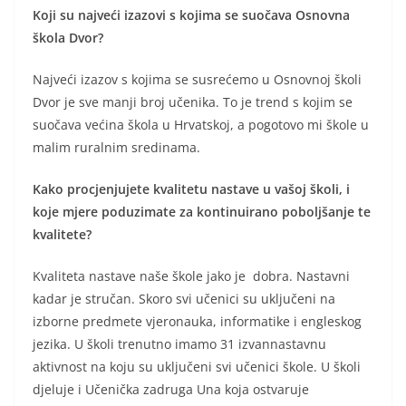
Koji su najveći izazovi s kojima se suočava Osnovna
škola Dvor?
Najveći izazov s kojima se susrećemo u Osnovnoj školi
Dvor je sve manji broj učenika. To je trend s kojim se
suočava većina škola u Hrvatskoj, a pogotovo mi škole u
malim ruralnim sredinama.
Kako procjenjujete kvalitetu nastave u vašoj školi, i
koje mjere poduzimate za kontinuirano poboljšanje te
kvalitete?
Kvaliteta nastave naše škole jako je dobra. Nastavni
kadar je stručan. Skoro svi učenici su uključeni na
izborne predmete vjeronauka, informatike i engleskog
jezika. U školi trenutno imamo 31 izvannastavnu
aktivnost na koju su uključeni svi učenici škole. U školi
djeluje i Učenička zadruga Una koja ostvaruje