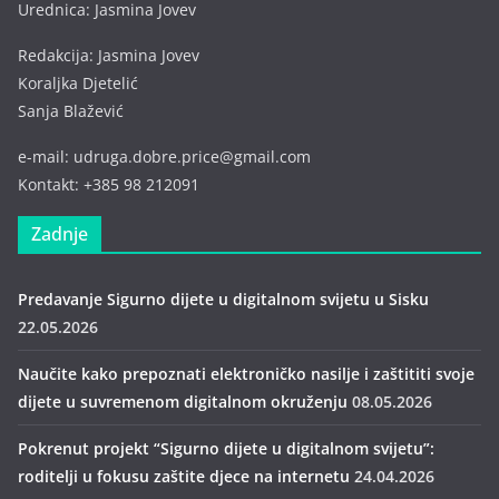
Urednica: Jasmina Jovev
Redakcija: Jasmina Jovev
Koraljka Djetelić
Sanja Blažević
e-mail: udruga.dobre.price@gmail.com
Kontakt: +385 98 212091
Zadnje
Predavanje Sigurno dijete u digitalnom svijetu u Sisku
22.05.2026
Naučite kako prepoznati elektroničko nasilje i zaštititi svoje
dijete u suvremenom digitalnom okruženju
08.05.2026
Pokrenut projekt “Sigurno dijete u digitalnom svijetu”:
roditelji u fokusu zaštite djece na internetu
24.04.2026