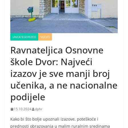
UNCATEGORIZED
VIJESTI
Ravnateljica Osnovne
škole Dvor: Najveći
izazov je sve manji broj
učenika, a ne nacionalne
podijele
15.10.2024
dphr
Kako bi što bolje upoznali izazove, poteškoće i
prednosti obrazovanja u malim ruralnim sredinama