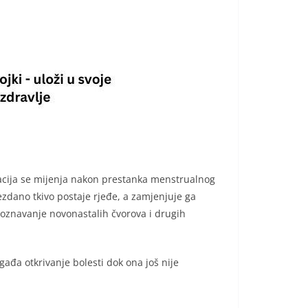
tuacija se mijenja nakon prestanka menstrualnog
ezdano tkivo postaje rjeđe, a zamjenjuje ga
oznavanje novonastalih čvorova i drugih
ađa otkrivanje bolesti dok ona još nije