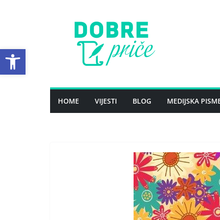
Skip
to
content
Open toolbar
HOME
VIJESTI
BLOG
MEDIJSKA PISM