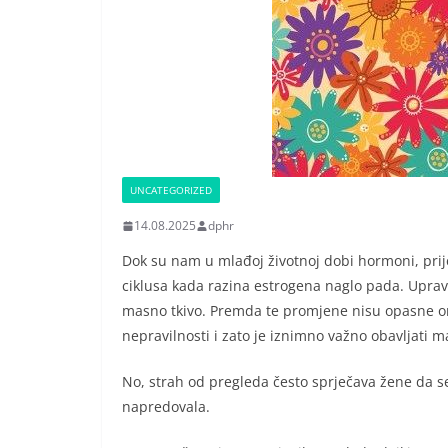
UNCATEGORIZED
14.08.2025
dphr
Dok su nam u mlađoj životnoj dobi hormoni, prij
ciklusa kada razina estrogena naglo pada. Upravo
masno tkivo. Premda te promjene nisu opasne on
nepravilnosti i zato je iznimno važno obavljati 
No, strah od pregleda često sprječava žene da se
napredovala.