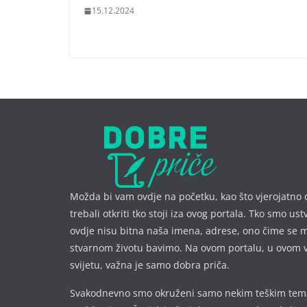
15.12.2024
Možda bi vam ovdje na početku, kao što vjerojatno 
trebali otkriti tko stoji iza ovog portala. Tko smo ust
ovdje nisu bitna naša imena, a
drese, ono čime se 
stvarnom životu bavimo. Na ovom portalu, u ovom 
svijetu, važna je samo dobra priča.
Svakodnevno smo okruženi samo nekim teškim te