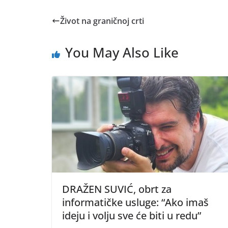
Život na graničnoj crti
You May Also Like
DRAŽEN SUVIĆ, obrt za
informatičke usluge: “Ako imaš
ideju i volju sve će biti u redu”