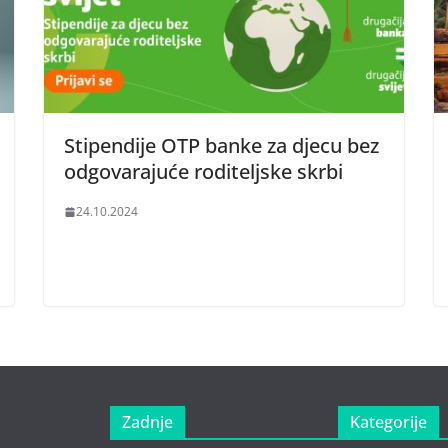
Stipendije OTP banke za djecu bez
odgovarajuće roditeljske skrbi
24.10.2024
Zadnje
Kategorije