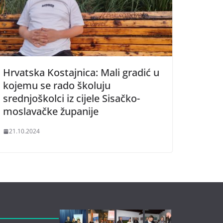
Hrvatska Kostajnica: Mali gradić u
kojemu se rado školuju
srednjoškolci iz cijele Sisačko-
moslavačke županije
21.10.2024