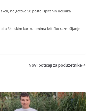
 školi, no gotovo 50 posto ispitanih učenika
a bi u školskim kurikulumima kritičko razmišljanje
Novi poticaji za poduzetnike