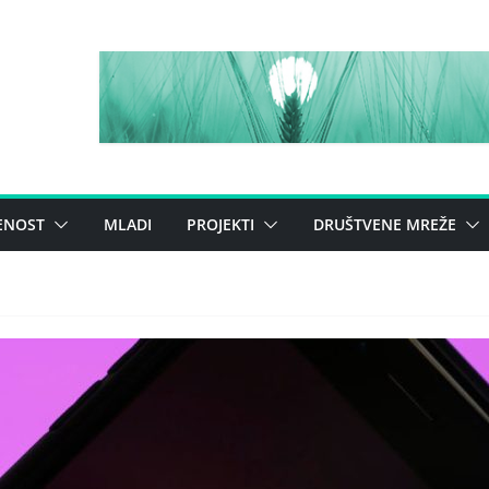
ENOST
MLADI
PROJEKTI
DRUŠTVENE MREŽE