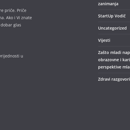
zanimanja
e priče. Priče
StartUp Vodič
a. Ako i Vi znate
 dobar glas
Uncategorized
Vijesti
Zašto mladi nap
rijednosti u
obrazovne i kar
perspektive mlad
Zdravi razgovori