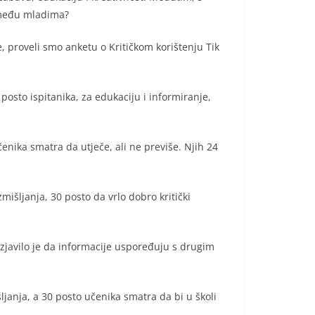
o među mladima?
, proveli smo anketu o Kritičkom korištenju Tik
posto ispitanika, za edukaciju i informiranje,
čenika smatra da utječe, ali ne previše. Njih 24
išljanja, 30 posto da vrlo dobro kritički
izjavilo je da informacije uspoređuju s drugim
ljanja, a 30 posto učenika smatra da bi u školi