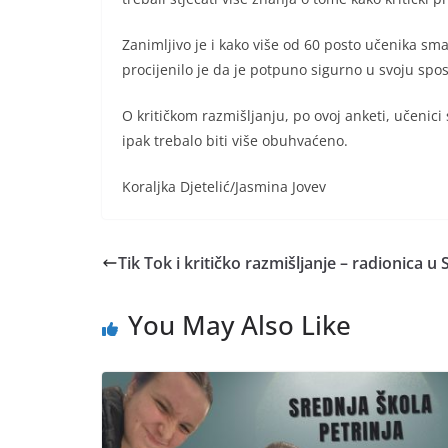
Zanimljivo je i kako više od 60 posto učenika sma
procijenilo je da je potpuno sigurno u svoju spos
O kritičkom razmišljanju, po ovoj anketi, učenici 
ipak trebalo biti više obuhvaćeno.
Koraljka Djetelić/Jasmina Jovev
Tik Tok i kritičko razmišljanje – radionica u
You May Also Like