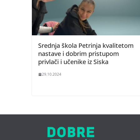
Srednja škola Petrinja kvalitetom
nastave i dobrim pristupom
privlači i učenike iz Siska
29.10.2024