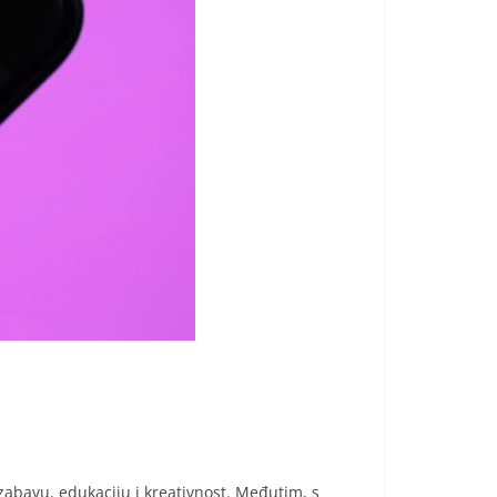
zabavu, edukaciju i kreativnost. Međutim, s