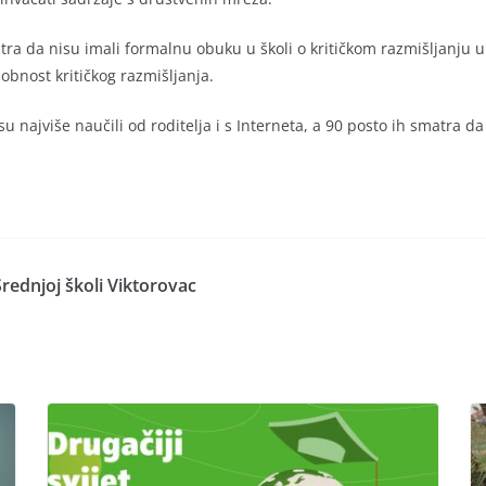
tra da nisu imali formalnu obuku u školi o kritičkom razmišljanju u
obnost kritičkog razmišljanja.
su najviše naučili od roditelja i s Interneta, a 90 posto ih smatra d
 Srednjoj školi Viktorovac