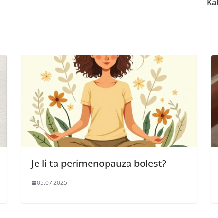
Ka
Je li ta perimenopauza bolest?
05.07.2025