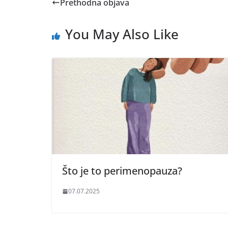
Prethodna objava
You May Also Like
Što je to perimenopauza?
07.07.2025