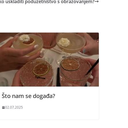
ko uskladiti poduzetništvo s obrazovanjem?
Što nam se događa?
02.07.2025