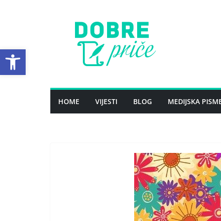
Skip
to
content
Open toolbar
HOME
VIJESTI
BLOG
MEDIJSKA PISM