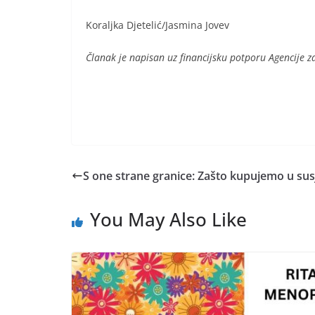
Koraljka Djetelić/Jasmina Jovev
Članak je napisan uz financijsku potporu Agencije z
S one strane granice: Zašto kupujemo u su
You May Also Like