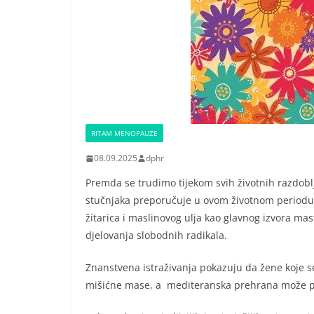
RITAM MENOPAUZE
08.09.2025
dphr
Premda se trudimo tijekom svih životnih razdobl
stučnjaka preporučuje u ovom životnom periodu 
žitarica i maslinovog ulja kao glavnog izvora mas
djelovanja slobodnih radikala.
Znanstvena istraživanja pokazuju da žene koje s
mišićne mase, a mediteranska prehrana može pomo