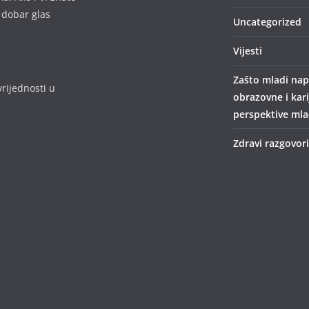
 dobar glas
Uncategorized
Vijesti
Zašto mladi nap
rijednosti u
obrazovne i kar
perspektive mlad
Zdravi razgovori