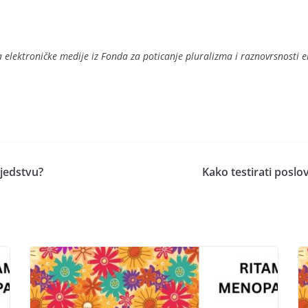
a elektroničke medije iz Fonda za poticanje pluralizma i raznovrsnosti 
sjedstvu?
Kako testirati poslov