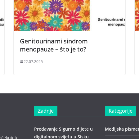
Genitourinarni sindrom
menopauze – što je to?
22.07.2025
Zadnje
Kategorije
Predavanje Sigurno dijete u
Medijska pisme
digitalnom svijetu u Sisku
očekujete,