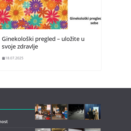
Ginekološki pregled – uložite u
svoje zdravlje
18.07.2025
nost