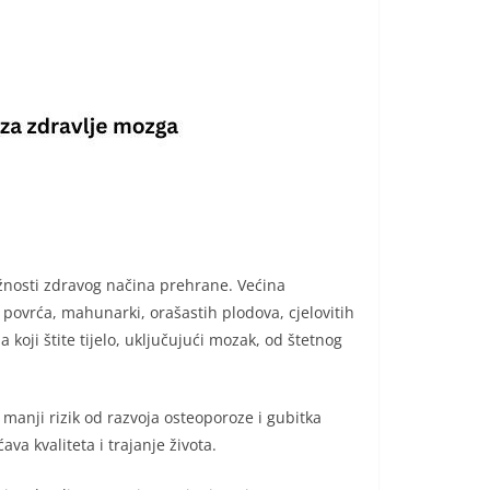
žnosti zdravog načina prehrane. Većina
ovrća, mahunarki, orašastih plodova, cjelovitih
koji štite tijelo, uključujući mozak, od štetnog
anji rizik od razvoja osteoporoze i gubitka
 kvaliteta i trajanje života.