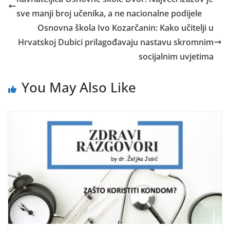
sve manji broj učenika, a ne nacionalne podijele
Osnovna škola Ivo Kozarčanin: Kako učitelji u
Hrvatskoj Dubici prilagođavaju nastavu skromnim
socijalnim uvjetima
You May Also Like