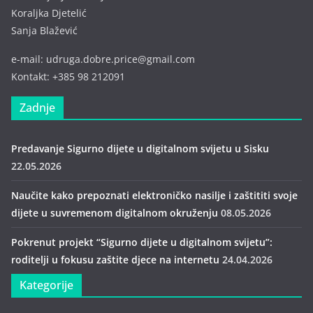
Koraljka Djetelić
Sanja Blažević
e-mail: udruga.dobre.price@gmail.com
Kontakt: +385 98 212091
Zadnje
Predavanje Sigurno dijete u digitalnom svijetu u Sisku
22.05.2026
Naučite kako prepoznati elektroničko nasilje i zaštititi svoje
dijete u suvremenom digitalnom okruženju
08.05.2026
Pokrenut projekt “Sigurno dijete u digitalnom svijetu”:
roditelji u fokusu zaštite djece na internetu
24.04.2026
Kategorije