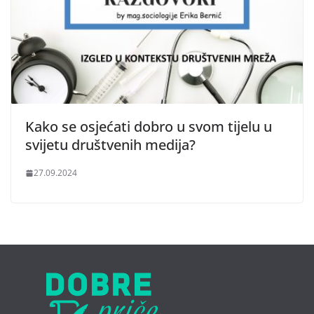
Kako se osjećati dobro u svom tijelu u
svijetu društvenih medija?
27.09.2024