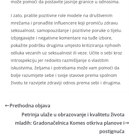
može pomoći da postavite jasnije granice u odnosima.
I zato, pratite pozitivne role modele na društvenim
mrežama i pronađite influencere koji promiču zdravu
seksualnost, samopouzdanje i pozitivne poruke o tijelu.
Izbjegavajte i negativne komentare na tuđe izbore,
pokažite podršku drugima umjesto kritiziranja njihovih
odluka vezanih uz seksualnost ili veze. Učite o sebi kroz
introspekciju jer redovito razmišljanje o vlastitim
iskustvima, željama i potrebama može vam pomoći da
bolje razumijete sebe i svoje stavove prema spolnom
životu te razvijete zdraviji odnos prema sebi i drugima.
Prethodna objava
Petrinja ulaže u obrazovanje i kvalitetu života
mladih: Gradonačelnica Komes otkriva planove i
postignuća