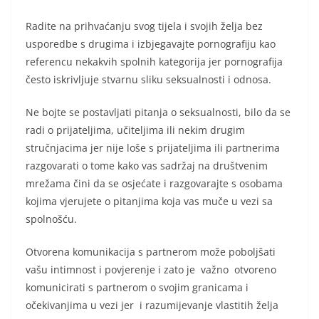
Radite na prihvaćanju svog tijela i svojih želja bez
usporedbe s drugima i izbjegavajte pornografiju kao
referencu nekakvih spolnih kategorija jer pornografija
često iskrivljuje stvarnu sliku seksualnosti i odnosa.
Ne bojte se postavljati pitanja o seksualnosti, bilo da se
radi o prijateljima, učiteljima ili nekim drugim
stručnjacima jer nije loše s prijateljima ili partnerima
razgovarati o tome kako vas sadržaj na društvenim
mrežama čini da se osjećate i razgovarajte s osobama
kojima vjerujete o pitanjima koja vas muče u vezi sa
spolnošću.
Otvorena komunikacija s partnerom može poboljšati
vašu intimnost i povjerenje i zato je važno otvoreno
komunicirati s partnerom o svojim granicama i
očekivanjima u vezi jer i razumijevanje vlastitih želja