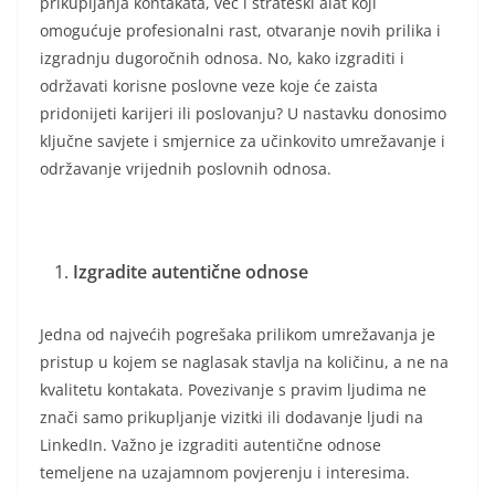
prikupljanja kontakata, već i strateški alat koji
omogućuje profesionalni rast, otvaranje novih prilika i
izgradnju dugoročnih odnosa. No, kako izgraditi i
održavati korisne poslovne veze koje će zaista
pridonijeti karijeri ili poslovanju? U nastavku donosimo
ključne savjete i smjernice za učinkovito umrežavanje i
održavanje vrijednih poslovnih odnosa.
Izgradite autentične odnose
Jedna od najvećih pogrešaka prilikom umrežavanja je
pristup u kojem se naglasak stavlja na količinu, a ne na
kvalitetu kontakata. Povezivanje s pravim ljudima ne
znači samo prikupljanje vizitki ili dodavanje ljudi na
LinkedIn. Važno je izgraditi autentične odnose
temeljene na uzajamnom povjerenju i interesima.