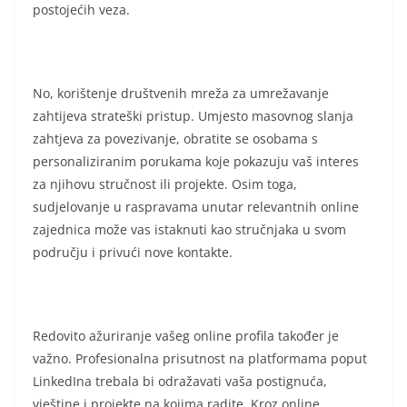
postojećih veza.
No, korištenje društvenih mreža za umrežavanje
zahtijeva strateški pristup. Umjesto masovnog slanja
zahtjeva za povezivanje, obratite se osobama s
personaliziranim porukama koje pokazuju vaš interes
za njihovu stručnost ili projekte. Osim toga,
sudjelovanje u raspravama unutar relevantnih online
zajednica može vas istaknuti kao stručnjaka u svom
području i privući nove kontakte.
Redovito ažuriranje vašeg online profila također je
važno. Profesionalna prisutnost na platformama poput
LinkedIna trebala bi odražavati vaša postignuća,
vještine i projekte na kojima radite. Kroz online