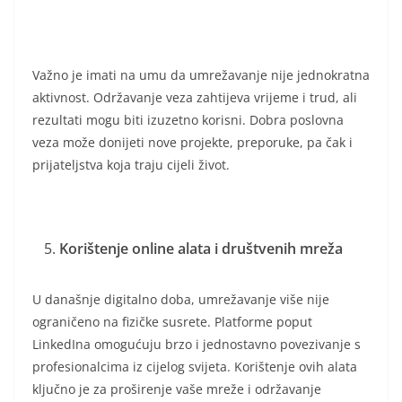
Važno je imati na umu da umrežavanje nije jednokratna
aktivnost. Održavanje veza zahtijeva vrijeme i trud, ali
rezultati mogu biti izuzetno korisni. Dobra poslovna
veza može donijeti nove projekte, preporuke, pa čak i
prijateljstva koja traju cijeli život.
Korištenje online alata i društvenih mreža
U današnje digitalno doba, umrežavanje više nije
ograničeno na fizičke susrete. Platforme poput
LinkedIna omogućuju brzo i jednostavno povezivanje s
profesionalcima iz cijelog svijeta. Korištenje ovih alata
ključno je za proširenje vaše mreže i održavanje