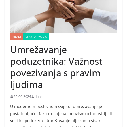
MLADI
STARTUP VODIČ
Umrežavanje
poduzetnika: Važnost
povezivanja s pravim
ljudima
25.06.2024
dphr
U modernom poslovnom svijetu, umrežavanje je
postalo ključni faktor uspjeha, neovisno o industriji ili
veličini poduzeća. Umrežavanje nije samo stvar