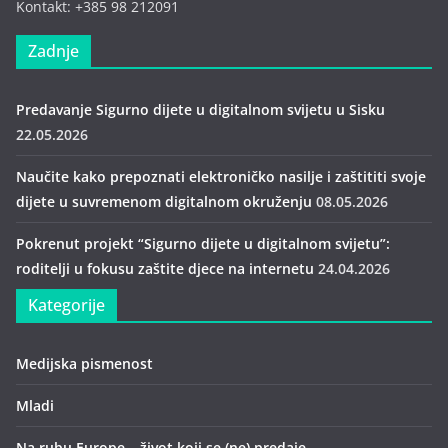
Kontakt: +385 98 212091
Zadnje
Predavanje Sigurno dijete u digitalnom svijetu u Sisku
22.05.2026
Naučite kako prepoznati elektroničko nasilje i zaštititi svoje
dijete u suvremenom digitalnom okruženju
08.05.2026
Pokrenut projekt “Sigurno dijete u digitalnom svijetu”:
roditelji u fokusu zaštite djece na internetu
24.04.2026
Kategorije
Medijska pismenost
Mladi
Na rubu Europe – život koji se (ne) predaje