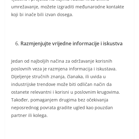
umrežavanje, možete izgraditi međunarodne kontakte
koji bi inače bili izvan dosega.
Razmjenjujte vrijedne informacije i iskustva
Jedan od najboljih načina za održavanje korisnih
poslovnih veza je razmjena informacija i iskustava.
Dijeljenje stručnih znanja, članaka, ili uvida u
industrijske trendove može biti odličan način da
ostanete relevantni i korisni u poslovnim krugovima.
Također, pomaganjem drugima bez očekivanja
neposrednog povrata gradite ugled kao pouzdan
partner ili kolega.