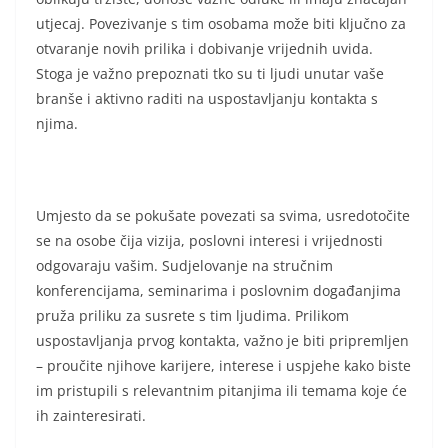
utjecaj. Povezivanje s tim osobama može biti ključno za
otvaranje novih prilika i dobivanje vrijednih uvida.
Stoga je važno prepoznati tko su ti ljudi unutar vaše
branše i aktivno raditi na uspostavljanju kontakta s
njima.
Umjesto da se pokušate povezati sa svima, usredotočite
se na osobe čija vizija, poslovni interesi i vrijednosti
odgovaraju vašim. Sudjelovanje na stručnim
konferencijama, seminarima i poslovnim događanjima
pruža priliku za susrete s tim ljudima. Prilikom
uspostavljanja prvog kontakta, važno je biti pripremljen
– proučite njihove karijere, interese i uspjehe kako biste
im pristupili s relevantnim pitanjima ili temama koje će
ih zainteresirati.