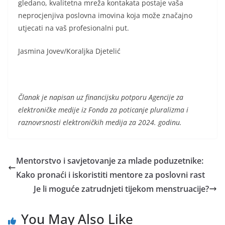
gledano, kvalitetna mreža kontakata postaje vaša
neprocjenjiva poslovna imovina koja može značajno
utjecati na vaš profesionalni put.
Jasmina Jovev/Koraljka Djetelić
Članak je napisan uz financijsku potporu Agencije za
elektroničke medije iz Fonda za poticanje pluralizma i
raznovrsnosti elektroničkih medija za 2024. godinu.
Mentorstvo i savjetovanje za mlade poduzetnike:
Kako pronaći i iskoristiti mentore za poslovni rast
Je li moguće zatrudnjeti tijekom menstruacije?
You May Also Like