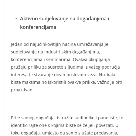
Aktivno sudjelovanje na događanjima i
konferencijama
Jedan od najučinkovitijih načina umrežavanja je
sudjelovanje na industrijskim događanjima,
konferencijama i seminarima. Ovakva okupljanja
pružaju priliku za susrete s ljudima iz vašeg područja
interesa te stvaranje novih poslovnih veza. No, kako
biste maksimalno iskoristili ovakve prilike, važno je biti
proaktivan.
Prije samog događaja, istražite sudionike i paneliste, te
identificirajte one s kojima biste se željeli povezati. U
toku događaja, umjesto da samo slušate predavanja,