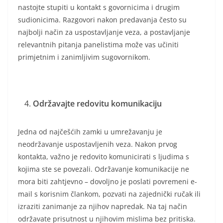
nastojte stupiti u kontakt s govornicima i drugim
sudionicima. Razgovori nakon predavanja često su
najbolji način za uspostavljanje veza, a postavljanje
relevantnih pitanja panelistima može vas učiniti
primjetnim i zanimljivim sugovornikom.
Održavajte redovitu komunikaciju
Jedna od najčešćih zamki u umrežavanju je
neodržavanje uspostavljenih veza. Nakon prvog
kontakta, važno je redovito komunicirati s ljudima s
kojima ste se povezali. Održavanje komunikacije ne
mora biti zahtjevno – dovoljno je poslati povremeni e-
mail s korisnim člankom, pozvati na zajednički ručak ili
izraziti zanimanje za njihov napredak. Na taj način
održavate prisutnost u njihovim mislima bez pritiska.