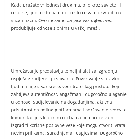
Kada pružate vrijednost drugima, bilo kroz savjete ili
resurse, ljudi će to pamtiti i često će vam uzvratiti na
sličan način. Ovo ne samo da jača vaš ugled, već i
produbljuje odnose s onima u vašoj mreži.
Umrežavanje predstavlja temeljni alat za izgradnju
uspješne karijere i poslovanja. Povezivanje s pravim
ljudima nije stvar sreće, već strateškog pristupa koji
zahtijeva autentičnost, angažman i dugoročno ulaganje
u odnose. Sudjelovanje na događanjima, aktivna
prisutnost na online platformama i održavanje redovite
komunikacije s ključnim osobama pomoći će vam
izgraditi korisne poslovne veze koje mogu otvoriti vrata
novim prilikama, suradnjama i uspjesima. Dugoročno