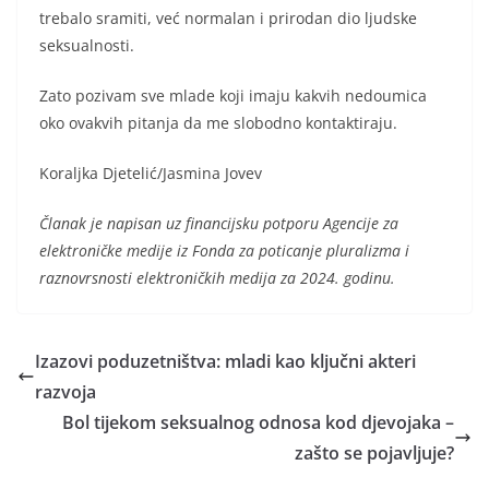
trebalo sramiti, već normalan i prirodan dio ljudske
seksualnosti.
Zato pozivam sve mlade koji imaju kakvih nedoumica
oko ovakvih pitanja da me slobodno kontaktiraju.
Koraljka Djetelić/Jasmina Jovev
Članak je napisan uz financijsku potporu Agencije za
elektroničke medije iz Fonda za poticanje pluralizma i
raznovrsnosti elektroničkih medija za 2024. godinu.
Izazovi poduzetništva: mladi kao ključni akteri
razvoja
Bol tijekom seksualnog odnosa kod djevojaka –
zašto se pojavljuje?