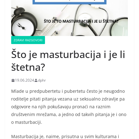
ZDRAVI RAZGOVORI
Što je masturbacija i je li
štetna?
19.06.2024
dphr
Mlade u predpubertetu i pubertetu često je neugodno
roditelje pitati pitanja vezana uz seksualno zdravlje pa
odgovore na njih pokušavaju pronaći na raznim
društvenim mrežama, a jedno od takvih pitanja je i ono
o masturbaciji.
Masturbacija je, naime, prisutna u svim kulturama i