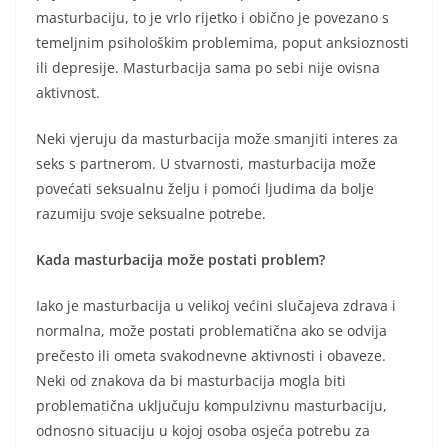
masturbaciju, to je vrlo rijetko i obično je povezano s
temeljnim psihološkim problemima, poput anksioznosti
ili depresije. Masturbacija sama po sebi nije ovisna
aktivnost.
Neki vjeruju da masturbacija može smanjiti interes za
seks s partnerom. U stvarnosti, masturbacija može
povećati seksualnu želju i pomoći ljudima da bolje
razumiju svoje seksualne potrebe.
Kada masturbacija može postati problem?
Iako je masturbacija u velikoj većini slučajeva zdrava i
normalna, može postati problematična ako se odvija
prečesto ili ometa svakodnevne aktivnosti i obaveze.
Neki od znakova da bi masturbacija mogla biti
problematična uključuju kompulzivnu masturbaciju,
odnosno situaciju u kojoj osoba osjeća potrebu za