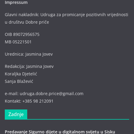
Impressum
Glavni nakladnik: Udruga za promicanje pozitivnih vrijednosti
u društvu Dobre priče
OIB 89072956575
MB 05221501
Urednica: Jasmina Jovev
Redakcija: Jasmina Jovev
Koraljka Djetelić
Sanja Blažević
e-mail: udruga.dobre.price@gmail.com
Kontakt: +385 98 212091
Zadnje
Predavanje Sigurno dijete u digitalnom svijetu u Sisku