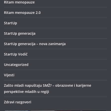
Ritam menopauze
Ritam menopauze 2.0
StartUp
StartUp generacija
StartUp generacija – nova zanimanja
StartUp Vodič
Uncategorized
Vijesti
Zašto mladi napuštaju SMŽ? – obrazovne i karijerne
perspektive mladih u regiji
Zdravi razgovori