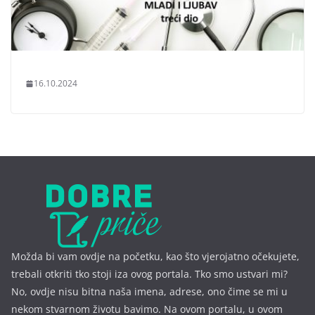
16.10.2024
Možda bi vam ovdje na početku, kao što vjerojatno očekujete,
trebali otkriti tko stoji iza ovog portala. Tko smo ustvari mi?
No, ovdje nisu bitna naša imena, a
drese, ono čime se mi u
nekom stvarnom životu bavimo. Na ovom portalu, u ovom