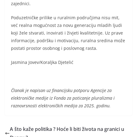
zajednici.
Poduzetničke prilike u ruralnim područjima nisu mit,
već realna mogućnost za novu generaciju mladih ljudi
koji žele stvarati, inovirati i živjeti kvalitetnije. Uz prave
informacije, podršku i motivaciju, ruralna sredina može
postati prostor osobnog i poslovnog rasta.
Jasmina Jovev/Koraljka Djetelić
Članak je napisan uz financijsku potporu Agencije za
elektroničke medije iz Fonda za poticanje pluralizma i
raznovrsnosti elektroničkih medija za 2025. godinu.
A što kaže politika ? Hoće li biti života na granici u