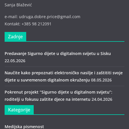
Sanja Blažević
e-mail: udruga.dobre.price@gmail.com
Kontakt: +385 98 212091
Zadnje
Predavanje Sigurno dijete u digitalnom svijetu u Sisku
22.05.2026
Naučite kako prepoznati elektroničko nasilje i zaštititi svoje
dijete u suvremenom digitalnom okruženju
08.05.2026
Pokrenut projekt “Sigurno dijete u digitalnom svijetu”:
roditelji u fokusu zaštite djece na internetu
24.04.2026
Kategorije
Medijska pismenost