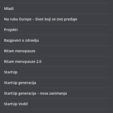
Mladi
Na rubu Europe – život koji se (ne) predaje
Projekti
Razgovori o zdravlju
Ritam menopauze
Ritam menopauze 2.0
StartUp
StartUp generacija
StartUp generacija – nova zanimanja
StartUp Vodič