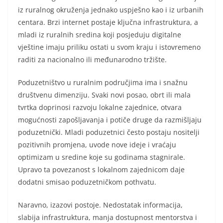
iz ruralnog okruženja jednako uspješno kao i iz urbanih
centara. Brzi internet postaje ključna infrastruktura, a
mladi iz ruralnih sredina koji posjeduju digitalne
vještine imaju priliku ostati u svom kraju i istovremeno
raditi za nacionalno ili međunarodno tržište.
Poduzetništvo u ruralnim područjima ima i snažnu
društvenu dimenziju. Svaki novi posao, obrt ili mala
tvrtka doprinosi razvoju lokalne zajednice, otvara
mogućnosti zapošljavanja i potiče druge da razmišljaju
poduzetnički. Mladi poduzetnici često postaju nositelji
pozitivnih promjena, uvode nove ideje i vraćaju
optimizam u sredine koje su godinama stagnirale.
Upravo ta povezanost s lokalnom zajednicom daje
dodatni smisao poduzetničkom pothvatu.
Naravno, izazovi postoje. Nedostatak informacija,
slabija infrastruktura, manja dostupnost mentorstva i