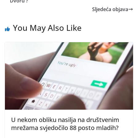
Dvoru ?
Sljedeća objava
You May Also Like
U nekom obliku nasilja na društvenim
mrežama svjedočilo 88 posto mladih?