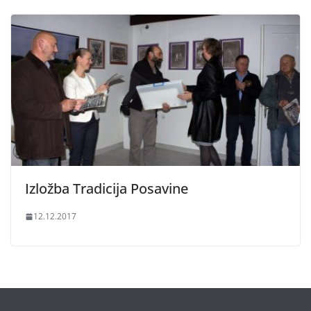
Izložba Tradicija Posavine
12.12.2017