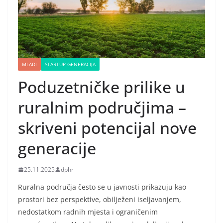
MLADI
STARTUP GENERACIJA
Poduzetničke prilike u
ruralnim područjima –
skriveni potencijal nove
generacije
25.11.2025
dphr
Ruralna područja često se u javnosti prikazuju kao
prostori bez perspektive, obilježeni iseljavanjem,
nedostatkom radnih mjesta i ograničenim