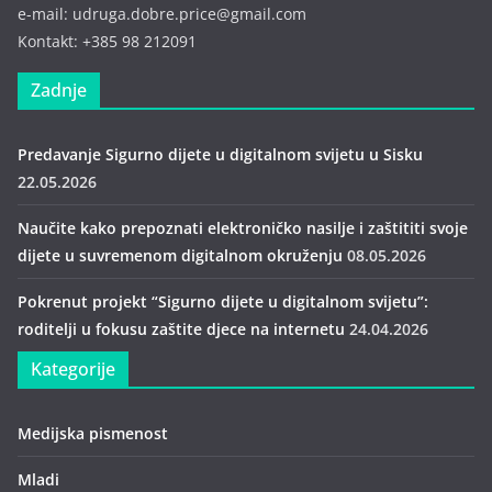
e-mail: udruga.dobre.price@gmail.com
Kontakt: +385 98 212091
Zadnje
Predavanje Sigurno dijete u digitalnom svijetu u Sisku
22.05.2026
Naučite kako prepoznati elektroničko nasilje i zaštititi svoje
dijete u suvremenom digitalnom okruženju
08.05.2026
Pokrenut projekt “Sigurno dijete u digitalnom svijetu”:
roditelji u fokusu zaštite djece na internetu
24.04.2026
Kategorije
Medijska pismenost
Mladi