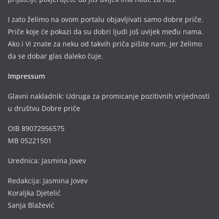
I zato želimo na ovom portalu objavljivati samo dobre priče.
Priče koje će pokazi da su dobri ljudi još uvijek među nama.
Ako i Vi znate za neku od takvih priča pišite nam. Jer želimo
da se dobar glas daleko čuje.
Impressum
Glavni nakladnik: Udruga za promicanje pozitivnih vrijednosti
u društvu Dobre priče
OIB 89072956575
MB 05221501
Urednica: Jasmina Jovev
Redakcija: Jasmina Jovev
Koraljka Djetelić
Sanja Blažević