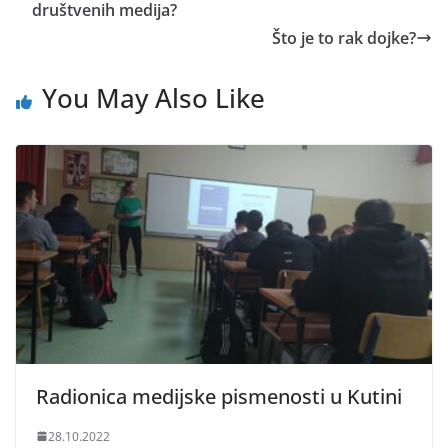
društvenih medija?
Što je to rak dojke?
You May Also Like
Radionica medijske pismenosti u Kutini
28.10.2022