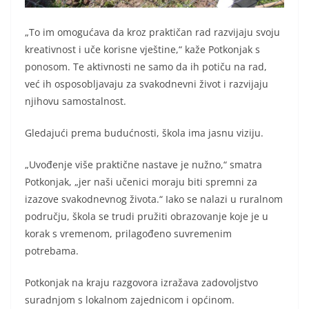
„To im omogućava da kroz praktičan rad razvijaju svoju
kreativnost i uče korisne vještine,“ kaže Potkonjak s
ponosom. Te aktivnosti ne samo da ih potiču na rad,
već ih osposobljavaju za svakodnevni život i razvijaju
njihovu samostalnost.
Gledajući prema budućnosti, škola ima jasnu viziju.
„Uvođenje više praktične nastave je nužno,“ smatra
Potkonjak, „jer naši učenici moraju biti spremni za
izazove svakodnevnog života.“ Iako se nalazi u ruralnom
području, škola se trudi pružiti obrazovanje koje je u
korak s vremenom, prilagođeno suvremenim
potrebama.
Potkonjak na kraju razgovora izražava zadovoljstvo
suradnjom s lokalnom zajednicom i općinom.