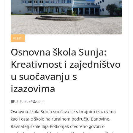
VIJESTI
Osnovna škola Sunja:
Kreativnost i zajedništvo
u suočavanju s
izazovima
01.10.2024
dphr
Osnovna škola Sunja suočava se s brojnim izazovima
kao i ostale škole na ruralnom području Banovine.
Ravnatelj škole Ilija Potkonjak otvoreno govori o