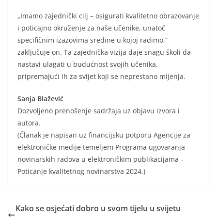
„Imamo zajednički cilj – osigurati kvalitetno obrazovanje
i poticajno okruženje za naše učenike, unatoč
specifičnim izazovima sredine u kojoj radimo,“
zaključuje on. Ta zajednička vizija daje snagu školi da
nastavi ulagati u budućnost svojih učenika,
pripremajući ih za svijet koji se neprestano mijenja.
Sanja Blažević
Dozvoljeno prenošenje sadržaja uz objavu izvora i
autora.
(Članak je napisan uz financijsku potporu Agencije za
elektroničke medije temeljem Programa ugovaranja
novinarskih radova u elektroničkim publikacijama –
Poticanje kvalitetnog novinarstva 2024.)
Kako se osjećati dobro u svom tijelu u svijetu