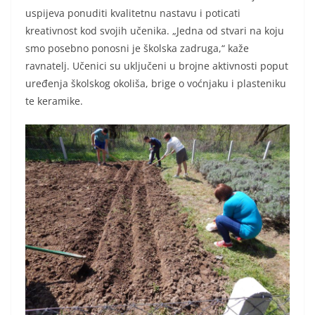
uspijeva ponuditi kvalitetnu nastavu i poticati
kreativnost kod svojih učenika. „Jedna od stvari na koju
smo posebno ponosni je školska zadruga,“ kaže
ravnatelj. Učenici su uključeni u brojne aktivnosti poput
uređenja školskog okoliša, brige o voćnjaku i plasteniku
te keramike.