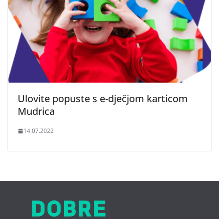
Ulovite popuste s e-dječjom karticom
Mudrica
14.07.2022