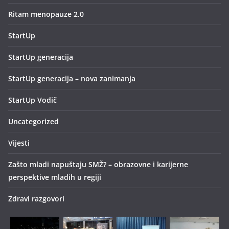
Ritam menopauze 2.0
StartUp
StartUp generacija
StartUp generacija – nova zanimanja
StartUp Vodič
Uncategorized
Vijesti
Zašto mladi napuštaju SMŽ? – obrazovne i karijerne
perspektive mladih u regiji
Zdravi razgovori