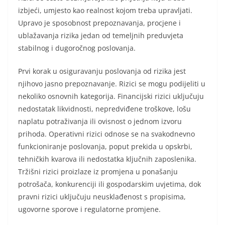
izbjeći, umjesto kao realnost kojom treba upravljati.
Upravo je sposobnost prepoznavanja, procjene i
ublažavanja rizika jedan od temeljnih preduvjeta
stabilnog i dugoročnog poslovanja.
Prvi korak u osiguravanju poslovanja od rizika jest
njihovo jasno prepoznavanje. Rizici se mogu podijeliti u
nekoliko osnovnih kategorija. Financijski rizici uključuju
nedostatak likvidnosti, nepredviđene troškove, lošu
naplatu potraživanja ili ovisnost o jednom izvoru
prihoda. Operativni rizici odnose se na svakodnevno
funkcioniranje poslovanja, poput prekida u opskrbi,
tehničkih kvarova ili nedostatka ključnih zaposlenika.
Tržišni rizici proizlaze iz promjena u ponašanju
potrošača, konkurenciji ili gospodarskim uvjetima, dok
pravni rizici uključuju neusklađenost s propisima,
ugovorne sporove i regulatorne promjene.