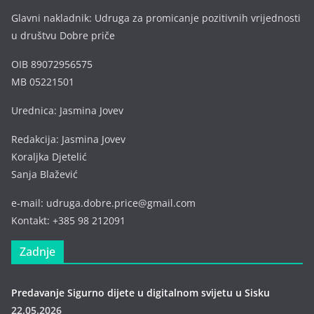
Glavni nakladnik: Udruga za promicanje pozitivnih vrijednosti
u društvu Dobre priče
OIB 89072956575
MB 05221501
Urednica: Jasmina Jovev
Redakcija: Jasmina Jovev
Koraljka Djetelić
Sanja Blažević
e-mail: udruga.dobre.price@gmail.com
Kontakt: +385 98 212091
Zadnje
Predavanje Sigurno dijete u digitalnom svijetu u Sisku
22.05.2026