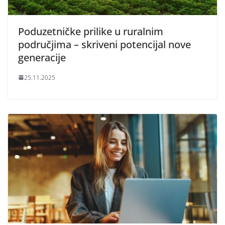
Poduzetničke prilike u ruralnim
područjima – skriveni potencijal nove
generacije
25.11.2025