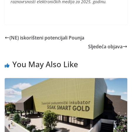
raznovrsnosti elektroničkih medija za 2025. godinu.
(NE) iskorišteni potencijali Pounja
Sljedeća objava
You May Also Like