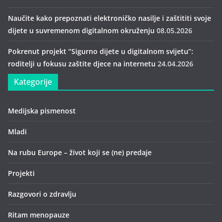
Naučite kako prepoznati elektroničko nasilje i zaštititi svoje
dijete u suvremenom digitalnom okruženju
08.05.2026
Pokrenut projekt “Sigurno dijete u digitalnom svijetu”:
roditelji u fokusu zaštite djece na internetu
24.04.2026
Kategorije
Medijska pismenost
Mladi
Na rubu Europe – život koji se (ne) predaje
Projekti
Razgovori o zdravlju
Ritam menopauze