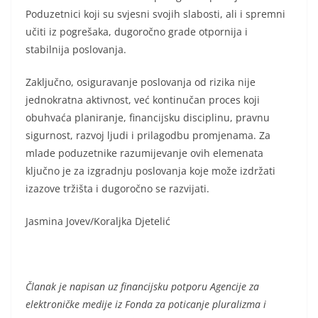
Poduzetnici koji su svjesni svojih slabosti, ali i spremni
učiti iz pogrešaka, dugoročno grade otpornija i
stabilnija poslovanja.
Zaključno, osiguravanje poslovanja od rizika nije
jednokratna aktivnost, već kontinučan proces koji
obuhvaća planiranje, financijsku disciplinu, pravnu
sigurnost, razvoj ljudi i prilagodbu promjenama. Za
mlade poduzetnike razumijevanje ovih elemenata
ključno je za izgradnju poslovanja koje može izdržati
izazove tržišta i dugoročno se razvijati.
Jasmina Jovev/Koraljka Djetelić
Članak je napisan uz financijsku potporu Agencije za
elektroničke medije iz Fonda za poticanje pluralizma i