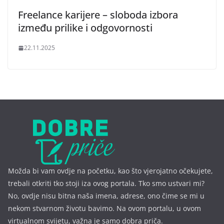
Freelance karijere – sloboda izbora
između prilike i odgovornosti
22.11.2025
Možda bi vam ovdje na početku, kao što vjerojatno očekujete,
trebali otkriti tko stoji iza ovog portala. Tko smo ustvari mi?
No, ovdje nisu bitna naša imena, a
drese, ono čime se mi u
nekom stvarnom životu bavimo. Na ovom portalu, u ovom
virtualnom svijetu, važna je samo dobra priča.