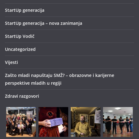
StartUp generacija
StartUp generacija – nova zanimanja
StartUp Vodič
Uncategorized
Vijesti
Zašto mladi napuštaju SMŽ? – obrazovne i karijerne
perspektive mladih u regiji
Zdravi razgovori