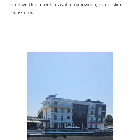
šumove Une možete uživati u njihovim ugostiteljskim
objektima.