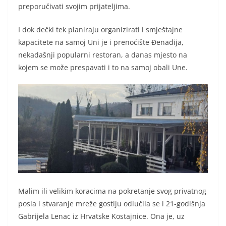
preporučivati svojim prijateljima.
I dok dečki tek planiraju organizirati i smještajne
kapacitete na samoj Uni je i prenoćište Đenadija,
nekadašnji popularni restoran, a danas mjesto na
kojem se može prespavati i to na samoj obali Une.
Malim ili velikim koracima na pokretanje svog privatnog
posla i stvaranje mreže gostiju odlučila se i 21-godišnja
Gabrijela Lenac iz Hrvatske Kostajnice. Ona je, uz