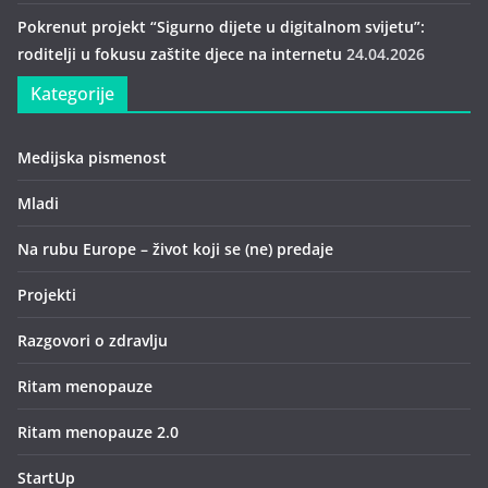
Pokrenut projekt “Sigurno dijete u digitalnom svijetu”:
roditelji u fokusu zaštite djece na internetu
24.04.2026
Kategorije
Medijska pismenost
Mladi
Na rubu Europe – život koji se (ne) predaje
Projekti
Razgovori o zdravlju
Ritam menopauze
Ritam menopauze 2.0
StartUp