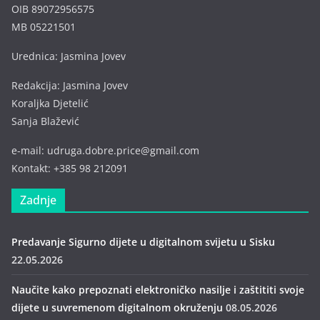
OIB 89072956575
MB 05221501
Urednica: Jasmina Jovev
Redakcija: Jasmina Jovev
Koraljka Djetelić
Sanja Blažević
e-mail: udruga.dobre.price@gmail.com
Kontakt: +385 98 212091
Zadnje
Predavanje Sigurno dijete u digitalnom svijetu u Sisku
22.05.2026
Naučite kako prepoznati elektroničko nasilje i zaštititi svoje
dijete u suvremenom digitalnom okruženju
08.05.2026