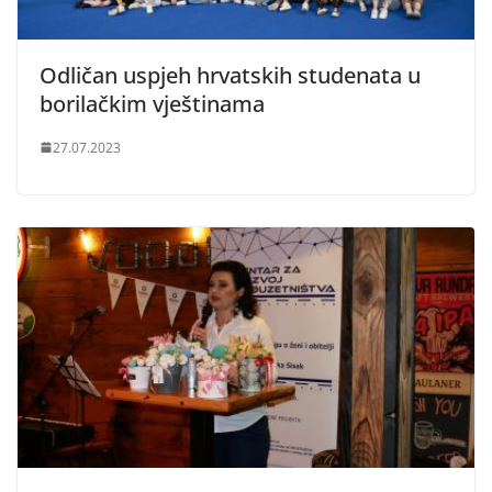
Odličan uspjeh hrvatskih studenata u
borilačkim vještinama
27.07.2023