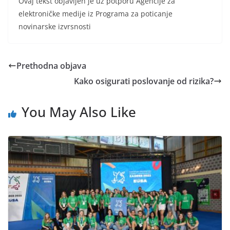
Ovaj tekst objavljen je uz potporu Agencije za
elektroničke medije iz Programa za poticanje
novinarske izvrsnosti
Prethodna objava
Kako osigurati poslovanje od rizika?
You May Also Like