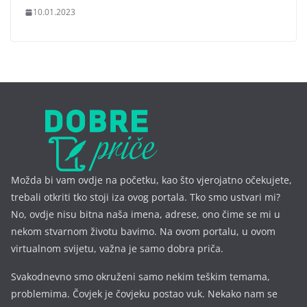
10.01.2023
Možda bi vam ovdje na početku, kao što vjerojatno očekujete,
trebali otkriti tko stoji iza ovog portala. Tko smo ustvari mi?
No, ovdje nisu bitna naša imena, a
drese, ono čime se mi u
nekom stvarnom životu bavimo. Na ovom portalu, u ovom
virtualnom svijetu, važna je samo dobra priča.
Svakodnevno smo okruženi samo nekim teškim temama,
problemima. Čovjek je čovjeku postao vuk. Nekako nam se