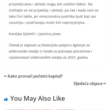
prijateljicama i obitelji mogu biti zaštitni faktor. Ne
izolitajte se od prijatelja i obitelji, pa čak i kada vam se
tako čini lakše, jer emocionalna podrška ljudi koji vas
razumiju i podržavaju može biti neprocjenjiva.
Koraljka Djetelić / Jasmina Jovev
Članak je napisan uz financijsku potporu Agencije za
elektroničke medije iz Fonda za poticanje pluralizma i
raznovrsnosti elektroničkih medija za 2025. godinu
Kako pronaći početni kapital?
Sljedeća objava
You May Also Like