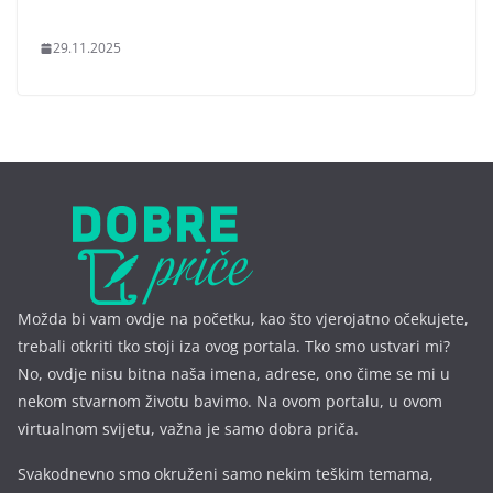
29.11.2025
Možda bi vam ovdje na početku, kao što vjerojatno očekujete,
trebali otkriti tko stoji iza ovog portala. Tko smo ustvari mi?
No, ovdje nisu bitna naša imena, a
drese, ono čime se mi u
nekom stvarnom životu bavimo. Na ovom portalu, u ovom
virtualnom svijetu, važna je samo dobra priča.
Svakodnevno smo okruženi samo nekim teškim temama,