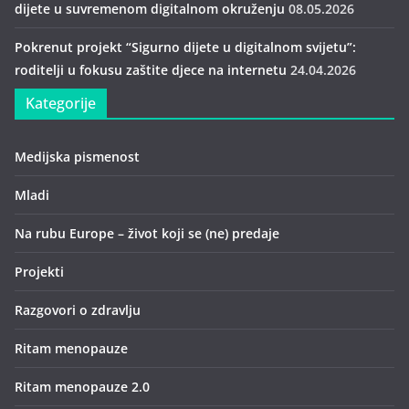
dijete u suvremenom digitalnom okruženju
08.05.2026
Pokrenut projekt “Sigurno dijete u digitalnom svijetu”:
roditelji u fokusu zaštite djece na internetu
24.04.2026
Kategorije
Medijska pismenost
Mladi
Na rubu Europe – život koji se (ne) predaje
Projekti
Razgovori o zdravlju
Ritam menopauze
Ritam menopauze 2.0