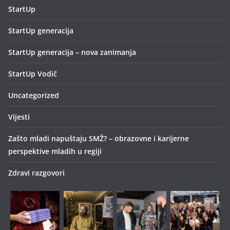
StartUp
StartUp generacija
StartUp generacija – nova zanimanja
StartUp Vodič
Uncategorized
Vijesti
Zašto mladi napuštaju SMŽ? – obrazovne i karijerne
perspektive mladih u regiji
Zdravi razgovori