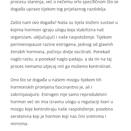
procesu starenja, već o nečemu vrlo specifičnom što se
događa upravo tijekom tog prijelaznog razdoblja.
Zašto nam ovo događa? Naša su tijela složeni sustavi u
kojima hormoni igraju ulogu koja stabilizira naš
organizam, uključujući i naše raspoloženje. Tijekom
perimenopauze razine estrogena, jednog od glavnih
ženskih hormona, počinju divlje oscilirati. Ponekad
naglo rastu, a ponekad naglo padaju, a da mi na taj
proces nemamo utjecaj niti ga možemo kontrolirati.
Ono što se događa u našem mozgu tijekom tih
hormonskih promjena fascinantno je, ali i
zabrinjavajuće. Estrogen nije samo reproduktivni
hormon već on ima izravnu ulogu u regulaciji tvari u
mozgu koje kontroliraju naše raspoloženje, posebno
serotonina koji je hormon koji nas čini sretnima i
mirnima.