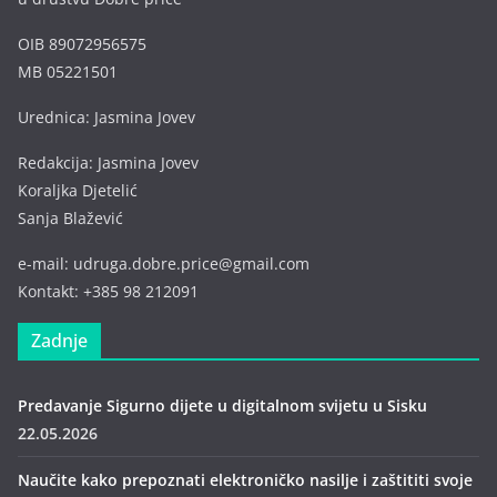
OIB 89072956575
MB 05221501
Urednica: Jasmina Jovev
Redakcija: Jasmina Jovev
Koraljka Djetelić
Sanja Blažević
e-mail: udruga.dobre.price@gmail.com
Kontakt: +385 98 212091
Zadnje
Predavanje Sigurno dijete u digitalnom svijetu u Sisku
22.05.2026
Naučite kako prepoznati elektroničko nasilje i zaštititi svoje