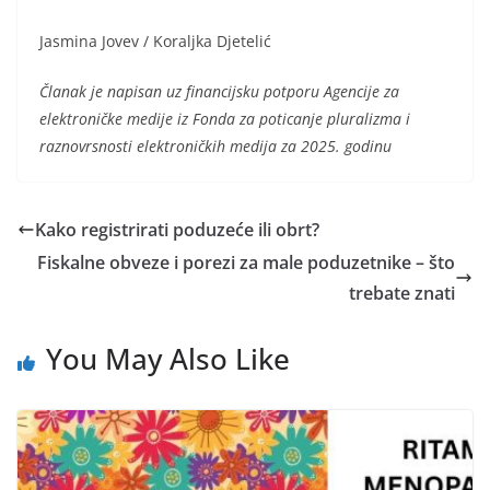
Jasmina Jovev / Koraljka Djetelić
Članak je napisan uz financijsku potporu Agencije za
elektroničke medije iz Fonda za poticanje pluralizma i
raznovrsnosti elektroničkih medija za 2025. godinu
Kako registrirati poduzeće ili obrt?
Fiskalne obveze i porezi za male poduzetnike – što
trebate znati
You May Also Like