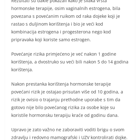
Rezultati su dakle pokazali kako je svaka vrsta
hormonske terapije, osim vaginalnih estrogena, bila
povezana s povećanim ruikom od raka dojeke koji je
rastao s duljinom korištenja i bio je veći kod
kombinacija estrogena i progesterona nego kod
pripravaka koji koriste samo estrogen.
Povećanje rizika primjećeno je već nakon 1 godine
korištenja, a dvostruko su veći bili nakon 5 do 14 godina
korištenja.
Nakon prestanka korištenja hormonske terapije
povećani rizik je ostajao prisutan više od 10 godina, a
rizik je ovisio o trajanju prethodne uporabe s tim da
gotovo nije bilo povećanog rizika za osobe koje su
koristile hormonsku terapiju kraće od godinu dana.
Upravo je zato važno ne zaboraviti voditi brigu o svom
zdravlju i redovno mamografski i UZV kontrolirati dojke.