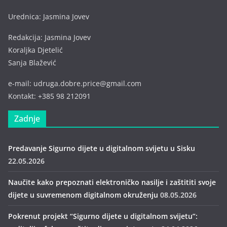
Urednica: Jasmina Jovev
Redakcija: Jasmina Jovev
Koraljka Djetelić
Sanja Blažević
e-mail: udruga.dobre.price@gmail.com
Kontakt: +385 98 212091
Zadnje
Predavanje Sigurno dijete u digitalnom svijetu u Sisku
22.05.2026
Naučite kako prepoznati elektroničko nasilje i zaštititi svoje
dijete u suvremenom digitalnom okruženju
08.05.2026
Pokrenut projekt “Sigurno dijete u digitalnom svijetu”: