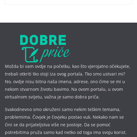
Možda bi vam ovdje na početku, kao što vjerojatno očekujete,
trebali otkriti tko stoji iza ovog portala. Tko smo ustvari mi?
No, ovdje nisu bitna naša imena, a
drese, ono čime se mi u
nekom stvarnom životu bavimo. Na ovom portalu, u ovom
virtualnom svijetu, važna je samo dobra priča.
Svakodnevno smo okruženi samo nekim teškim temama,
problemima. Čovjek je čovjeku postao vuk. Nekako nam se
čini se da prijateljstva više ne postoje. Da se pomoć
potrebitima pruža samo kad netko od toga ima svoju korist.