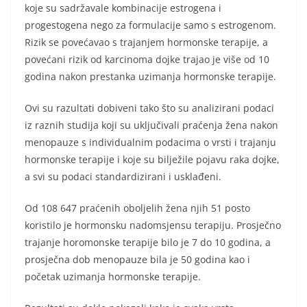
koje su sadržavale kombinacije estrogena i
progestogena nego za formulacije samo s estrogenom.
Rizik se povećavao s trajanjem hormonske terapije, a
povećani rizik od karcinoma dojke trajao je više od 10
godina nakon prestanka uzimanja hormonske terapije.
Ovi su razultati dobiveni tako što su analizirani podaci
iz raznih studija koji su uključivali praćenja žena nakon
menopauze s individualnim podacima o vrsti i trajanju
hormonske terapije i koje su bilježile pojavu raka dojke,
a svi su podaci standardizirani i usklađeni.
Od 108 647 praćenih oboljelih žena njih 51 posto
koristilo je hormonsku nadomsjensu terapiju. Prosječno
trajanje horomonske terapije bilo je 7 do 10 godina, a
prosječna dob menopauze bila je 50 godina kao i
početak uzimanja hormonske terapije.