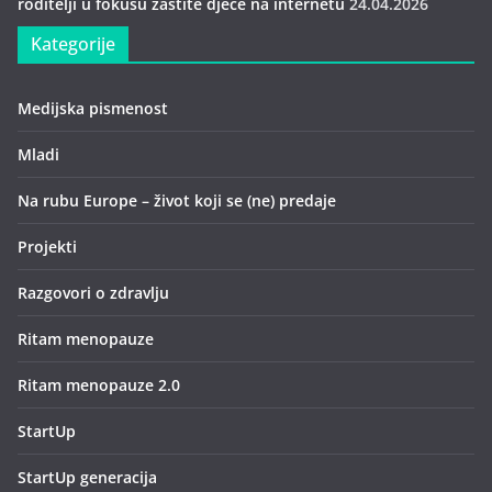
roditelji u fokusu zaštite djece na internetu
24.04.2026
Kategorije
Medijska pismenost
Mladi
Na rubu Europe – život koji se (ne) predaje
Projekti
Razgovori o zdravlju
Ritam menopauze
Ritam menopauze 2.0
StartUp
StartUp generacija