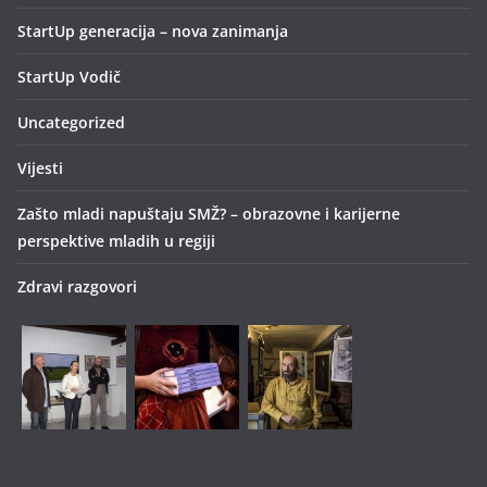
StartUp generacija – nova zanimanja
StartUp Vodič
Uncategorized
Vijesti
Zašto mladi napuštaju SMŽ? – obrazovne i karijerne
perspektive mladih u regiji
Zdravi razgovori