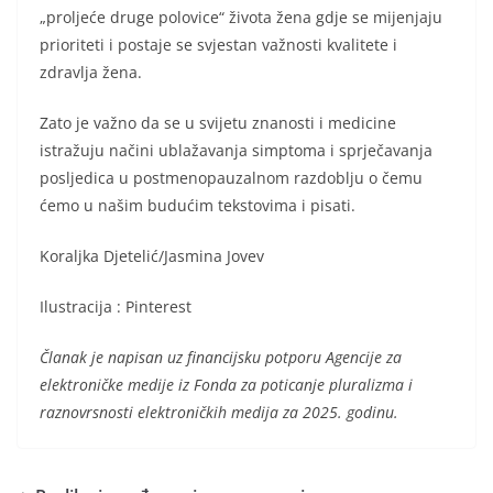
„proljeće druge polovice“ života žena gdje se mijenjaju
prioriteti i postaje se svjestan važnosti kvalitete i
zdravlja žena.
Zato je važno da se u svijetu znanosti i medicine
istražuju načini ublažavanja simptoma i sprječavanja
posljedica u postmenopauzalnom razdoblju o čemu
ćemo u našim budućim tekstovima i pisati.
Koraljka Djetelić/Jasmina Jovev
Ilustracija : Pinterest
Članak je napisan uz financijsku potporu Agencije za
elektroničke medije iz Fonda za poticanje pluralizma i
raznovrsnosti elektroničkih medija za 2025. godinu.