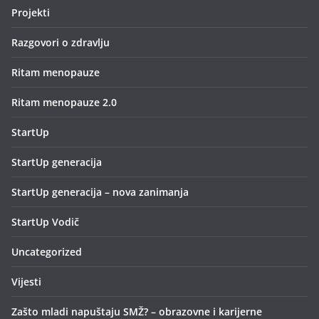
Projekti
Razgovori o zdravlju
Ritam menopauze
Ritam menopauze 2.0
StartUp
StartUp generacija
StartUp generacija – nova zanimanja
StartUp Vodič
Uncategorized
Vijesti
Zašto mladi napuštaju SMŽ? – obrazovne i karijerne