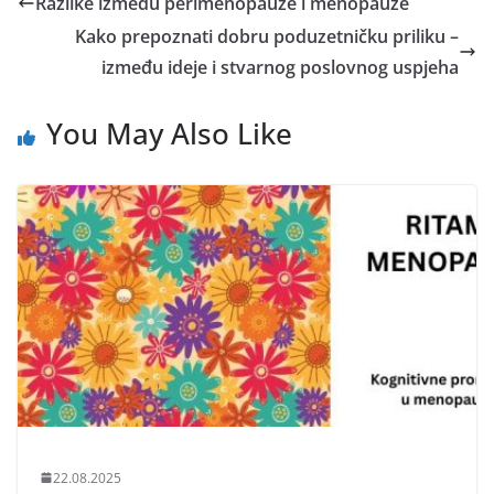
Razlike između perimenopauze i menopauze
Kako prepoznati dobru poduzetničku priliku –
između ideje i stvarnog poslovnog uspjeha
You May Also Like
22.08.2025