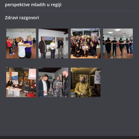
perspektive mladih u regiji
Zdravi razgovori