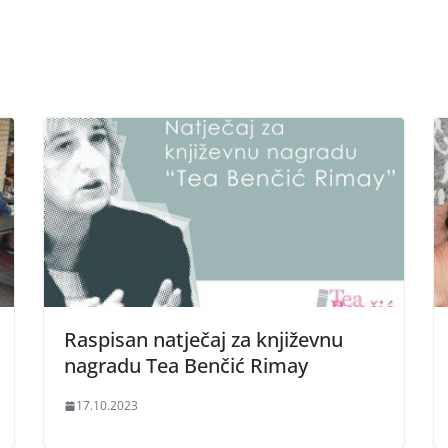
Raspisan natječaj za književnu
nagradu Tea Benčić Rimay
17.10.2023