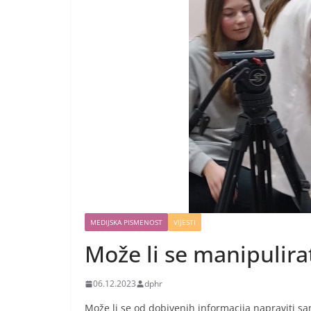
MEDIJSKA PISMENOST
VIJESTI
Može li se manipulirat
06.12.2023
dphr
Može li se od dobivenih informacija napraviti sam