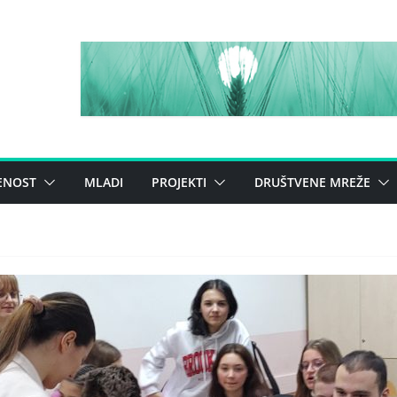
ENOST
MLADI
PROJEKTI
DRUŠTVENE MREŽE