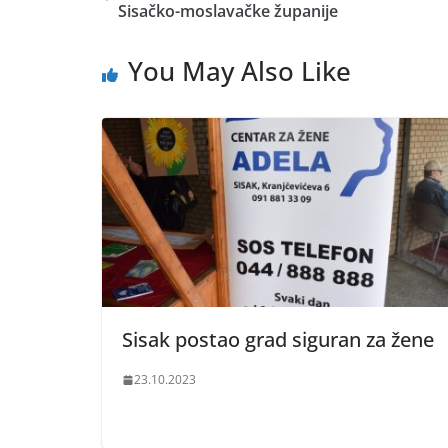
Sisačko-moslavačke županije
You May Also Like
Sisak postao grad siguran za žene
23.10.2023