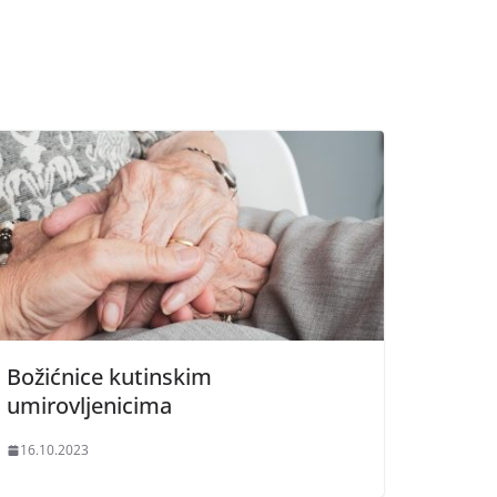
Božićnice kutinskim
umirovljenicima
16.10.2023