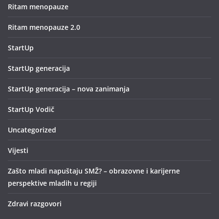
Ritam menopauze
Ritam menopauze 2.0
StartUp
StartUp generacija
StartUp generacija – nova zanimanja
StartUp Vodič
Uncategorized
Vijesti
Zašto mladi napuštaju SMŽ? – obrazovne i karijerne
perspektive mladih u regiji
Zdravi razgovori