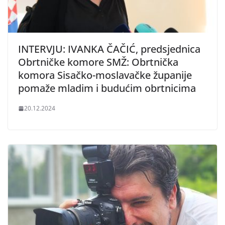
INTERVJU: IVANKA ČAČIĆ, predsjednica
Obrtničke komore SMŽ: Obrtnička
komora Sisačko-moslavačke županije
pomaže mladim i budućim obrtnicima
20.12.2024