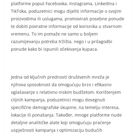
platforme poput Facebooka, Instagrama, LinkedIna i
TikToka, poduzetnici mogu dijeliti informacije o svojim
proizvodima ili uslugama, promovirati posebne ponude
te dobiti povratne informacije od korisnika u stvarnom
vremenu. To im pomaže ne samo u boljem
razumijevanju potreba tržišta, nego i u prilagodbi
ponude kako bi ispunili očekivanja kupaca.
Jedna od ključnih prednosti društvenih mreža je
njihova sposobnost da omogućuju brzo i efikasno
oglašavanje s relativno niskim budžetom. Korištenjem
ciljnih kampanja, poduzetnici mogu dosegnuti
specifične demografske skupine, na temelju interesa,
lokacije ili ponašanja. Također, mnoge platforme nude
detaljne analitičke alate koji omogućuju praćenje
uspješnosti kampanja i optimizaciju budućih