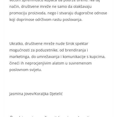
način, društvene mreže ne samo da olakšavaju
promociju proizvoda, nego i stvaraju dugoročne odnose
koji doprinose održivom rastu poslovanja.
Ukratko, društvene mreže nude širok spektar
mogućnosti za poduzetnike, od brendiranja i
marketinga, do umrežavanja i komunikacije s kupcima,
čineći ih neprocjenjivim alatom u suvremenom
poslovnom svijetu.
Jasmina Jovev/Koraljka Djetelić