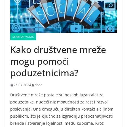
STARTUP VODIČ
Kako društvene mreže
mogu pomoći
poduzetnicima?
25.07.2024
dphr
Društvene mreže postale su nezaobilazan alat za
poduzetnike, nudeći niz mogućnosti za rast i razvoj
poslovanja. One omogućuju direktan kontakt s ciljnom
publikom, što je ključno za izgradnju prepoznatljivosti
brenda i stvaranje lojalnosti među kupcima. Kroz