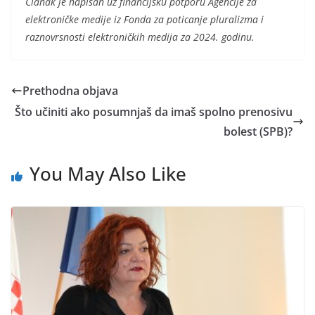
Članak je napisan uz financijsku potporu Agencije za
elektroničke medije iz Fonda za poticanje pluralizma i
raznovrsnosti elektroničkih medija za 2024. godinu.
Prethodna objava
Što učiniti ako posumnjaš da imaš spolno prenosivu
bolest (SPB)?
You May Also Like