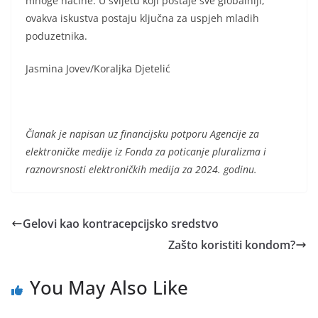
mnoge načine. U svijetu koji postaje sve globalniji,
ovakva iskustva postaju ključna za uspjeh mladih
poduzetnika.
Jasmina Jovev/Koraljka Djetelić
Članak je napisan uz financijsku potporu Agencije za
elektroničke medije iz Fonda za poticanje pluralizma i
raznovrsnosti elektroničkih medija za 2024. godinu.
Gelovi kao kontracepcijsko sredstvo
Zašto koristiti kondom?
You May Also Like