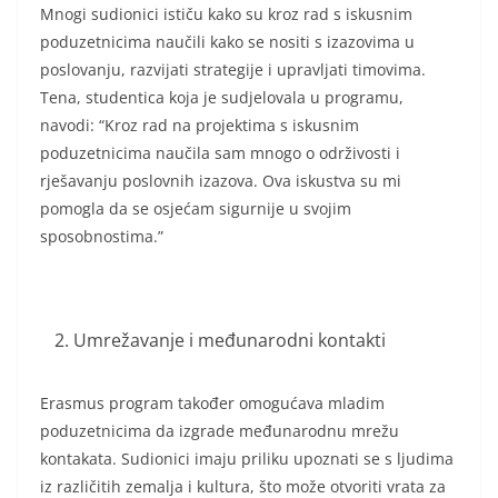
Mnogi sudionici ističu kako su kroz rad s iskusnim
poduzetnicima naučili kako se nositi s izazovima u
poslovanju, razvijati strategije i upravljati timovima.
Tena, studentica koja je sudjelovala u programu,
navodi: “Kroz rad na projektima s iskusnim
poduzetnicima naučila sam mnogo o održivosti i
rješavanju poslovnih izazova. Ova iskustva su mi
pomogla da se osjećam sigurnije u svojim
sposobnostima.”
Umrežavanje i međunarodni kontakti
Erasmus program također omogućava mladim
poduzetnicima da izgrade međunarodnu mrežu
kontakata. Sudionici imaju priliku upoznati se s ljudima
iz različitih zemalja i kultura, što može otvoriti vrata za