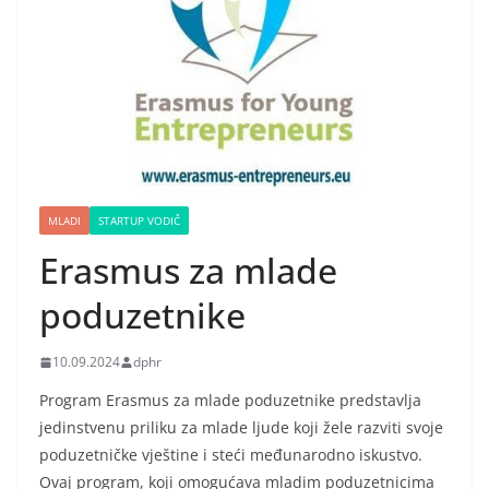
MLADI
STARTUP VODIČ
Erasmus za mlade
poduzetnike
10.09.2024
dphr
Program Erasmus za mlade poduzetnike predstavlja
jedinstvenu priliku za mlade ljude koji žele razviti svoje
poduzetničke vještine i steći međunarodno iskustvo.
Ovaj program, koji omogućava mladim poduzetnicima