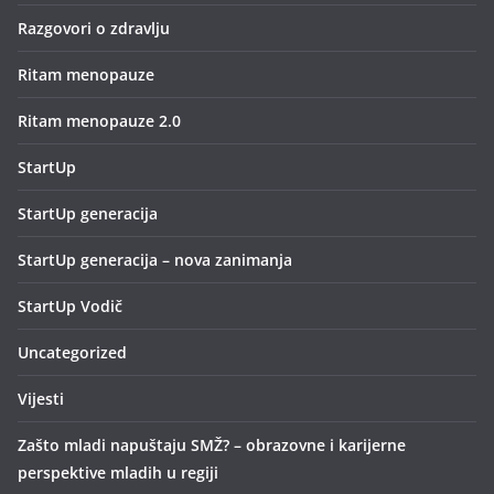
Razgovori o zdravlju
Ritam menopauze
Ritam menopauze 2.0
StartUp
StartUp generacija
StartUp generacija – nova zanimanja
StartUp Vodič
Uncategorized
Vijesti
Zašto mladi napuštaju SMŽ? – obrazovne i karijerne
perspektive mladih u regiji