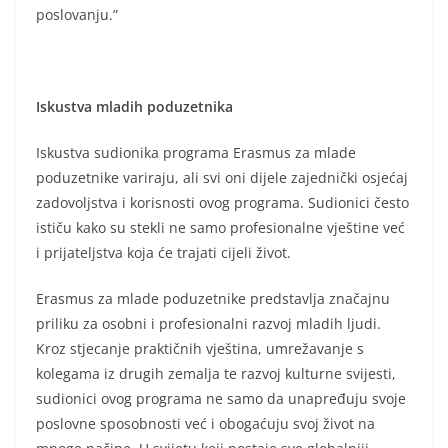
poslovanju.”
Iskustva mladih poduzetnika
Iskustva sudionika programa Erasmus za mlade
poduzetnike variraju, ali svi oni dijele zajednički osjećaj
zadovoljstva i korisnosti ovog programa. Sudionici često
ističu kako su stekli ne samo profesionalne vještine već
i prijateljstva koja će trajati cijeli život.
Erasmus za mlade poduzetnike predstavlja značajnu
priliku za osobni i profesionalni razvoj mladih ljudi.
Kroz stjecanje praktičnih vještina, umrežavanje s
kolegama iz drugih zemalja te razvoj kulturne svijesti,
sudionici ovog programa ne samo da unapređuju svoje
poslovne sposobnosti već i obogaćuju svoj život na