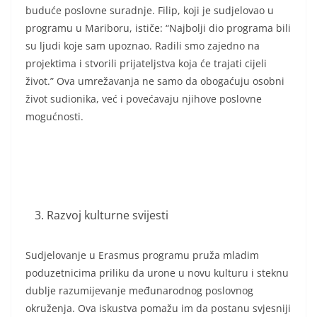
buduće poslovne suradnje. Filip, koji je sudjelovao u
programu u Mariboru, ističe: “Najbolji dio programa bili
su ljudi koje sam upoznao. Radili smo zajedno na
projektima i stvorili prijateljstva koja će trajati cijeli
život.” Ova umrežavanja ne samo da obogaćuju osobni
život sudionika, već i povećavaju njihove poslovne
mogućnosti.
Razvoj kulturne svijesti
Sudjelovanje u Erasmus programu pruža mladim
poduzetnicima priliku da urone u novu kulturu i steknu
dublje razumijevanje međunarodnog poslovnog
okruženja. Ova iskustva pomažu im da postanu svjesniji