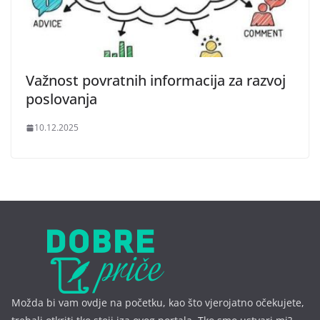
Važnost povratnih informacija za razvoj
poslovanja
10.12.2025
Možda bi vam ovdje na početku, kao što vjerojatno očekujete,