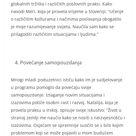
globalnih tržišta i različitih poslovnih praksi. Kako
navodi Meri, koja je provela vrijeme u Sloveniji: “Učenje
o različitim kulturama i načinima poslovanja obogatilo
je moje razumijevanje svijeta. Naučila sam kako se
prilagoditi različitim situacijama i ljudima.”
Povećanje samopouzdanja
Mnogi mladi poduzetnici ističu kako im je sudjelovanje
u programu pomoglo da povećaju svoje
samopouzdanje. Izlaganje novim situacijama i
izazovima potiče osobni rast i razvoj. Natalija, koja je
provela praksu u Irskoj, opisuje svoje iskustvo: “Život u
stranoj zemlji me naučio kako se nositi s neizvjesnošću i
izazovima. Osjećam se spremnije suočiti se s bilo kojim
problemom koji se može pojaviti u mom budućem