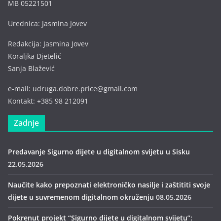
MB 05221501
Urednica: Jasmina Jovev
Redakcija: Jasmina Jovev
Koraljka Djetelić
Sanja Blažević
e-mail: udruga.dobre.price@gmail.com
Kontakt: +385 98 212091
Zadnje
Predavanje Sigurno dijete u digitalnom svijetu u Sisku
22.05.2026
Naučite kako prepoznati elektroničko nasilje i zaštititi svoje
dijete u suvremenom digitalnom okruženju
08.05.2026
Pokrenut projekt “Sigurno dijete u digitalnom svijetu”: