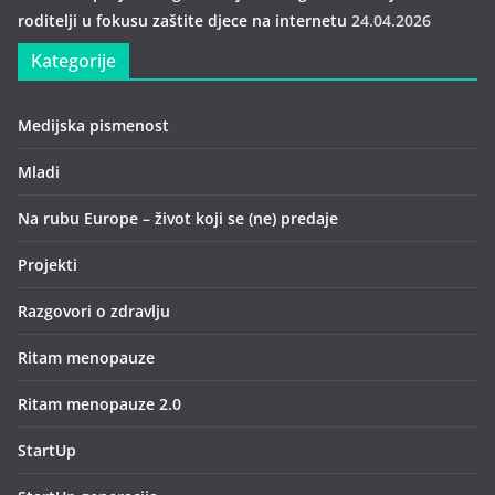
roditelji u fokusu zaštite djece na internetu
24.04.2026
Kategorije
Medijska pismenost
Mladi
Na rubu Europe – život koji se (ne) predaje
Projekti
Razgovori o zdravlju
Ritam menopauze
Ritam menopauze 2.0
StartUp