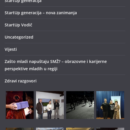
StartUp generacija
StartUp generacija – nova zanimanja
StartUp Vodič
Uncategorized
Vijesti
Zašto mladi napuštaju SMŽ? – obrazovne i karijerne
perspektive mladih u regiji
Zdravi razgovori