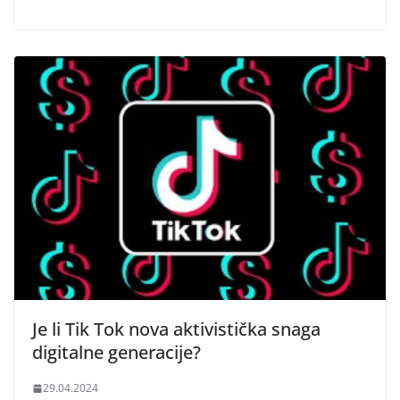
Je li Tik Tok nova aktivistička snaga
digitalne generacije?
29.04.2024