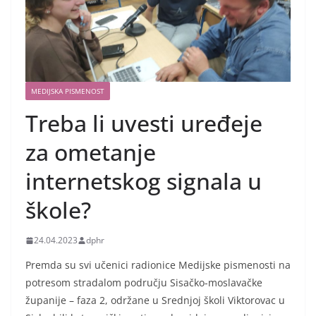
MEDIJSKA PISMENOST
Treba li uvesti uređeje
za ometanje
internetskog signala u
škole?
24.04.2023
dphr
Premda su svi učenici radionice Medijske pismenosti na
potresom stradalom području Sisačko-moslavačke
županije – faza 2, održane u Srednjoj školi Viktorovac u