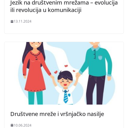
Jezik na društvenim mrežama – evolucija
ili revolucija u komunikaciji
13.11.2024
Društvene mreže i vršnjačko nasilje
10.06.2024