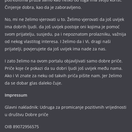
Činjenje dobra, kao da je zaboravljeno.
No, mi ne želimo vjerovati u to. Želimo vjerovati da još uvijek
ima dobrih ljudi. da još uvijek postoje oni kojima je pomoć
svom prijatelju, susjedu, pa i nepoznatom prolazniku, važnija
od nekog vlastitog interesa. I želimo da i Vi, dragi naši
prijatelji, povjerujete da još uvijek ima nade za nas.
I zato želimo na ovom portalu objavljivati samo dobre priče.
Priče koje će pokazi da su dobri ljudi još uvijek među nama.
Ako i Vi znate za neku od takvih priča pišite nam. Jer želimo
da se dobar glas daleko čuje.
Impressum
Glavni nakladnik: Udruga za promicanje pozitivnih vrijednosti
u društvu Dobre priče
OIB 89072956575