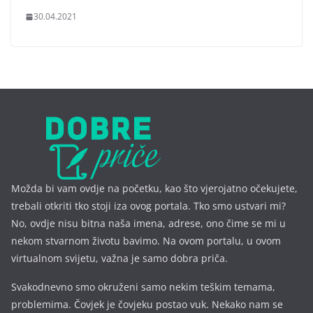
30.04.2021
Možda bi vam ovdje na početku, kao što vjerojatno očekujete,
trebali otkriti tko stoji iza ovog portala. Tko smo ustvari mi?
No, ovdje nisu bitna naša imena, a
drese, ono čime se mi u
nekom stvarnom životu bavimo. Na ovom portalu, u ovom
virtualnom svijetu, važna je samo dobra priča.
Svakodnevno smo okruženi samo nekim teškim temama,
problemima. Čovjek je čovjeku postao vuk. Nekako nam se