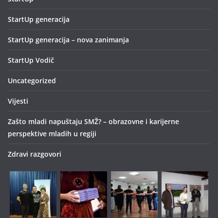
StartUp generacija
StartUp generacija – nova zanimanja
StartUp Vodič
Uncategorized
Vijesti
Zašto mladi napuštaju SMŽ? – obrazovne i karijerne
perspektive mladih u regiji
Zdravi razgovori