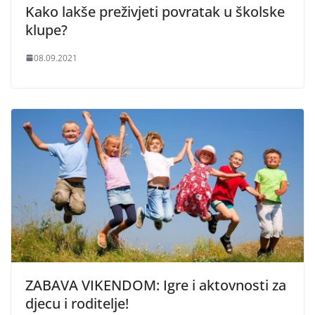
Kako lakše preživjeti povratak u školske
klupe?
08.09.2021
ZABAVA VIKENDOM: Igre i aktovnosti za
djecu i roditelje!