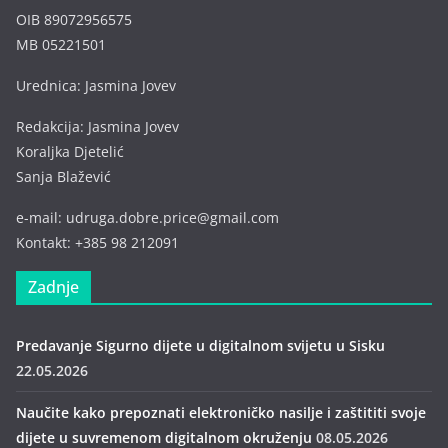
OIB 89072956575
MB 05221501
Urednica: Jasmina Jovev
Redakcija: Jasmina Jovev
Koraljka Djetelić
Sanja Blažević
e-mail: udruga.dobre.price@gmail.com
Kontakt: +385 98 212091
Zadnje
Predavanje Sigurno dijete u digitalnom svijetu u Sisku
22.05.2026
Naučite kako prepoznati elektroničko nasilje i zaštititi svoje
dijete u suvremenom digitalnom okruženju
08.05.2026