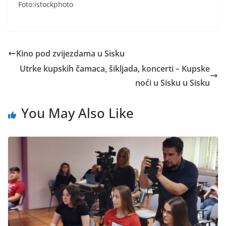
Foto:istockphoto
Kino pod zvijezdama u Sisku
Utrke kupskih čamaca, šikljada, koncerti – Kupske
noći u Sisku u Sisku
You May Also Like