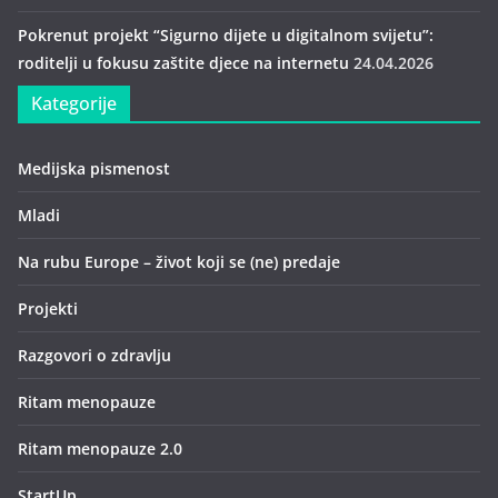
Pokrenut projekt “Sigurno dijete u digitalnom svijetu”:
roditelji u fokusu zaštite djece na internetu
24.04.2026
Kategorije
Medijska pismenost
Mladi
Na rubu Europe – život koji se (ne) predaje
Projekti
Razgovori o zdravlju
Ritam menopauze
Ritam menopauze 2.0
StartUp