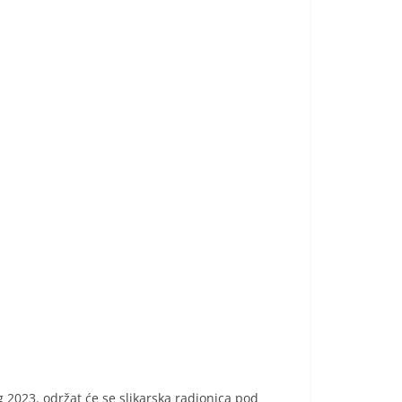
 2023. održat će se slikarska radionica pod