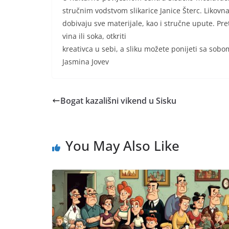
stručnim vodstvom slikarice Janice Šterc. Likovna
dobivaju sve materijale, kao i stručne upute. Pr
vina ili soka, otkriti
kreativca u sebi, a sliku možete ponijeti sa sobo
Jasmina Jovev
Bogat kazališni vikend u Sisku
You May Also Like