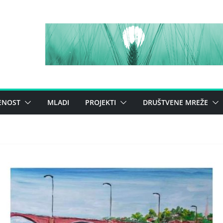
ENOST
MLADI
PROJEKTI
DRUŠTVENE MREŽE