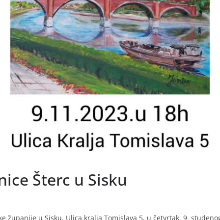
nice Šterc u Sisku
županije u Sisku, Ulica kralja Tomislava 5, u četvrtak, 9. studenog