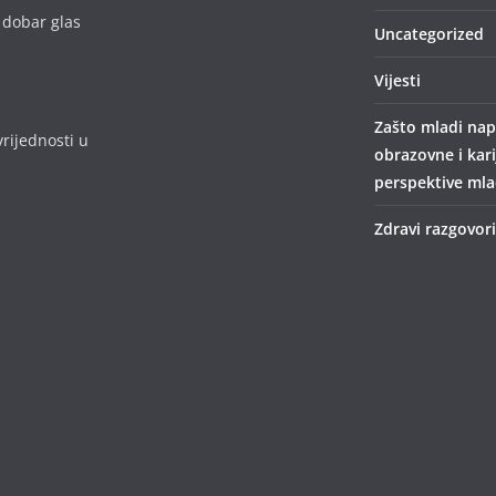
 dobar glas
Uncategorized
Vijesti
Zašto mladi nap
rijednosti u
obrazovne i kar
perspektive mlad
Zdravi razgovori