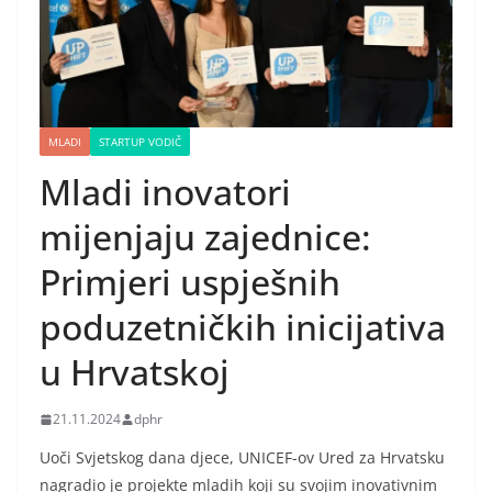
MLADI
STARTUP VODIČ
Mladi inovatori
mijenjaju zajednice:
Primjeri uspješnih
poduzetničkih inicijativa
u Hrvatskoj
21.11.2024
dphr
Uoči Svjetskog dana djece, UNICEF-ov Ured za Hrvatsku
nagradio je projekte mladih koji su svojim inovativnim