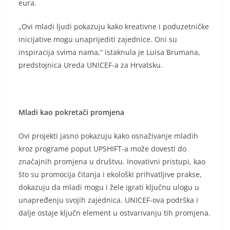
eura.
„Ovi mladi ljudi pokazuju kako kreativne i poduzetničke
inicijative mogu unaprijediti zajednice. Oni su
inspiracija svima nama,“ istaknula je Luisa Brumana,
predstojnica Ureda UNICEF-a za Hrvatsku.
Mladi kao pokretači promjena
Ovi projekti jasno pokazuju kako osnaživanje mladih
kroz programe poput UPSHIFT-a može dovesti do
značajnih promjena u društvu. Inovativni pristupi, kao
što su promocija čitanja i ekološki prihvatljive prakse,
dokazuju da mladi mogu i žele igrati ključnu ulogu u
unapređenju svojih zajednica. UNICEF-ova podrška i
dalje ostaje ključn element u ostvarivanju tih promjena.