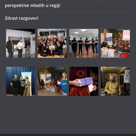
perspektive mladih u regiji
Zdravi razgovori