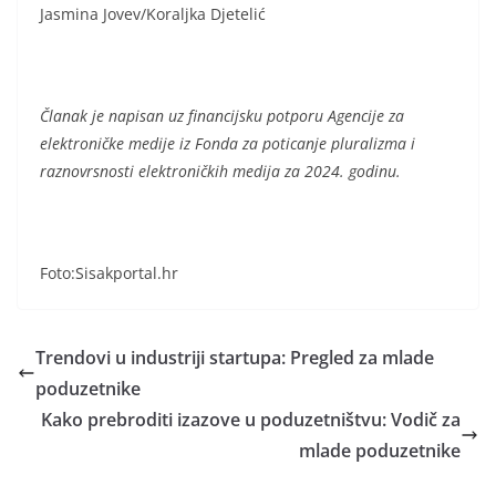
Jasmina Jovev/Koraljka Djetelić
Članak je napisan uz financijsku potporu Agencije za
elektroničke medije iz Fonda za poticanje pluralizma i
raznovrsnosti elektroničkih medija za 2024. godinu.
Foto:Sisakportal.hr
Trendovi u industriji startupa: Pregled za mlade
poduzetnike
Kako prebroditi izazove u poduzetništvu: Vodič za
mlade poduzetnike