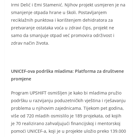
Irmi Delić i Emi Stamenić. Njihov projekt usmjeren je na
smanjenje otpada hrane u školi. Postavljanjem
reciklažnih punktova i korištenjem dehidratora za
pretvaranje ostataka voća u zdravi čips, projekt ne
samo da smanjuje otpad već promovira održivost i
zdrav način života.
UNICEF-ova podrška mladima: Platforma za društvene
promjene
Program UPSHIFT osmišljen je kako bi mladima pružio
podršku u razvijanju poduzetničkih vještina i rješavanju
problema u njihovim zajednicama. Tijekom pet godina,
više od 720 mladih osmislilo je 189 projekata, od kojih
je 70 realizirano zahvaljujući financijskoj i mentorskoj
pomoći UNICEF-a, koji je u projekte uložio preko 139.000