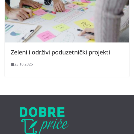
Zeleni i održivi poduzetnički projekti
23.10.2025