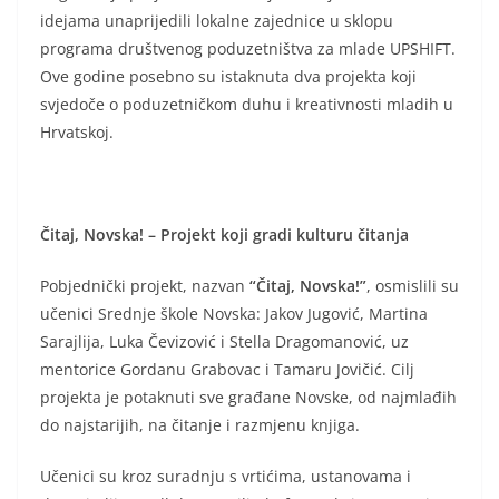
idejama unaprijedili lokalne zajednice u sklopu
programa društvenog poduzetništva za mlade UPSHIFT.
Ove godine posebno su istaknuta dva projekta koji
svjedoče o poduzetničkom duhu i kreativnosti mladih u
Hrvatskoj.
Čitaj, Novska! – Projekt koji gradi kulturu čitanja
Pobjednički projekt, nazvan
“Čitaj, Novska!”
, osmislili su
učenici Srednje škole Novska: Jakov Jugović, Martina
Sarajlija, Luka Čevizović i Stella Dragomanović, uz
mentorice Gordanu Grabovac i Tamaru Jovičić. Cilj
projekta je potaknuti sve građane Novske, od najmlađih
do najstarijih, na čitanje i razmjenu knjiga.
Učenici su kroz suradnju s vrtićima, ustanovama i