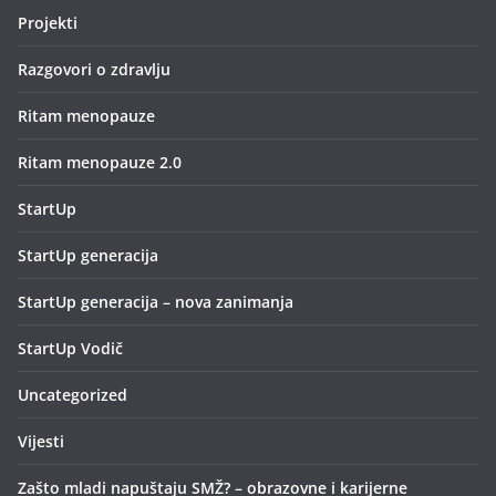
Projekti
Razgovori o zdravlju
Ritam menopauze
Ritam menopauze 2.0
StartUp
StartUp generacija
StartUp generacija – nova zanimanja
StartUp Vodič
Uncategorized
Vijesti
Zašto mladi napuštaju SMŽ? – obrazovne i karijerne