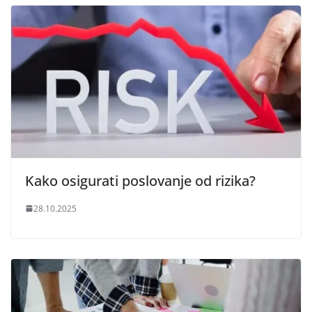
Kako osigurati poslovanje od rizika?
28.10.2025