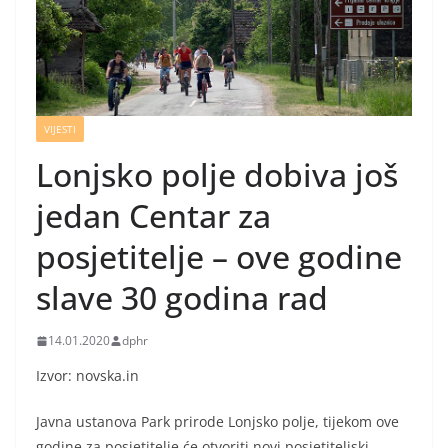
VIJESTI
Lonjsko polje dobiva još
jedan Centar za
posjetitelje – ove godine
slave 30 godina rad
14.01.2020
dphr
Izvor: novska.in
Javna ustanova Park prirode Lonjsko polje, tijekom ove
godine za posjetitelje će otvoriti novi posjetiteljski