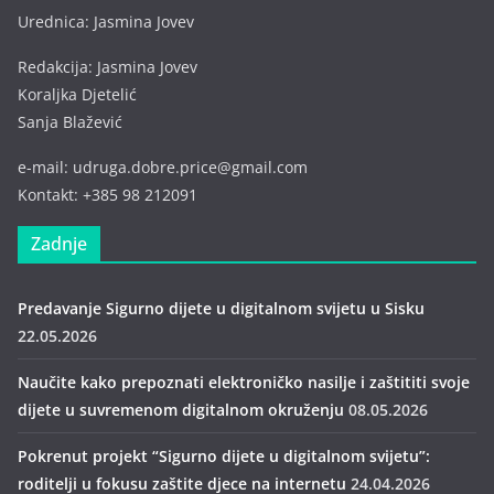
Urednica: Jasmina Jovev
Redakcija: Jasmina Jovev
Koraljka Djetelić
Sanja Blažević
e-mail: udruga.dobre.price@gmail.com
Kontakt: +385 98 212091
Zadnje
Predavanje Sigurno dijete u digitalnom svijetu u Sisku
22.05.2026
Naučite kako prepoznati elektroničko nasilje i zaštititi svoje
dijete u suvremenom digitalnom okruženju
08.05.2026
Pokrenut projekt “Sigurno dijete u digitalnom svijetu”:
roditelji u fokusu zaštite djece na internetu
24.04.2026