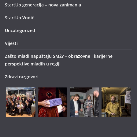
StartUp generacija – nova zanimanja
StartUp Vodič
Uncategorized
Vijesti
Zašto mladi napuštaju SMŽ? – obrazovne i karijerne
perspektive mladih u regiji
Zdravi razgovori