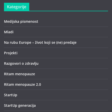
Kategorije
Medijska pismenost
Mladi
Na rubu Europe – život koji se (ne) predaje
Projekti
Razgovori o zdravlju
Ritam menopauze
Ritam menopauze 2.0
StartUp
StartUp generacija