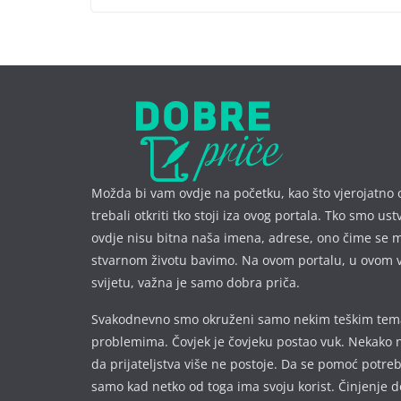
Možda bi vam ovdje na početku, kao što vjerojatno 
trebali otkriti tko stoji iza ovog portala. Tko smo ust
ovdje nisu bitna naša imena, a
drese, ono čime se 
stvarnom životu bavimo. Na ovom portalu, u ovom 
svijetu, važna je samo dobra priča.
Svakodnevno smo okruženi samo nekim teškim te
problemima. Čovjek je čovjeku postao vuk. Nekako 
da prijateljstva više ne postoje. Da se pomoć potre
samo kad netko od toga ima svoju korist. Činjenje d