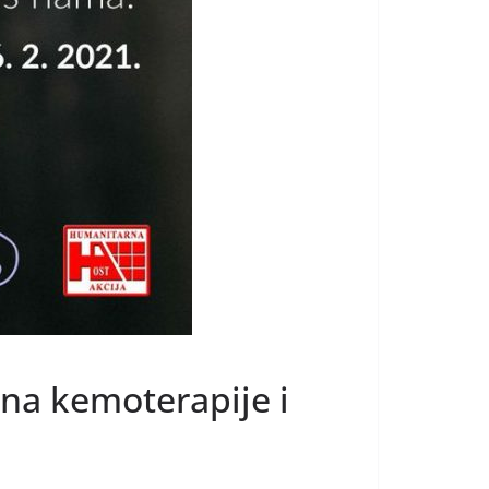
na kemoterapije i