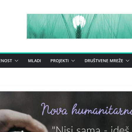
ENOST
MLADI
PROJEKTI
DRUŠTVENE MREŽE