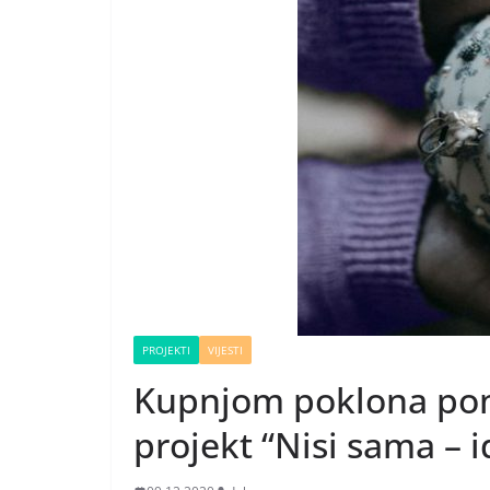
PROJEKTI
VIJESTI
Kupnjom poklona pomo
projekt “Nisi sama – 