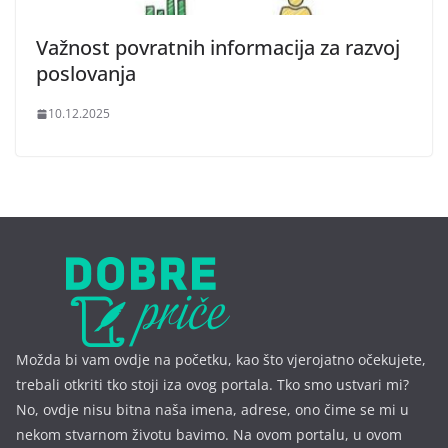
Važnost povratnih informacija za razvoj
poslovanja
10.12.2025
Možda bi vam ovdje na početku, kao što vjerojatno očekujete,
trebali otkriti tko stoji iza ovog portala. Tko smo ustvari mi?
No, ovdje nisu bitna naša imena, a
drese, ono čime se mi u
nekom stvarnom životu bavimo. Na ovom portalu, u ovom