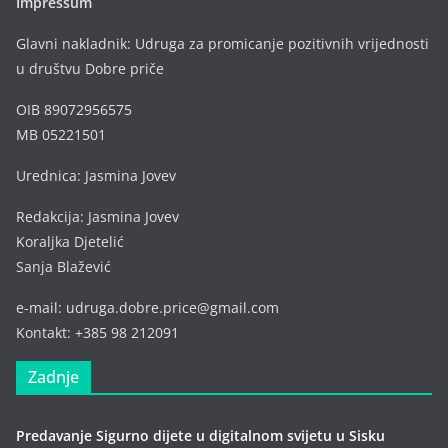
Impressum
Glavni nakladnik: Udruga za promicanje pozitivnih vrijednosti
u društvu Dobre priče
OIB 89072956575
MB 05221501
Urednica: Jasmina Jovev
Redakcija: Jasmina Jovev
Koraljka Djetelić
Sanja Blažević
e-mail: udruga.dobre.price@gmail.com
Kontakt: +385 98 212091
Zadnje
Predavanje Sigurno dijete u digitalnom svijetu u Sisku