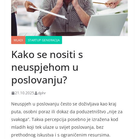
MLADI
STARTUP GENERACIJA
Kako se nositi s
neuspjehom u
poslovanju?
21.10.2025
dphr
Neuspjeh u poslovanju često se doživljava kao kraj
puta, osobni poraz ili dokaz da poduzetništvo „nije za
svakoga“. Takva percepcija posebno je izražena kod
mladih koji tek ulaze u svijet poslovanja, bez
prethodnog iskustva i s ograničenim resursima.