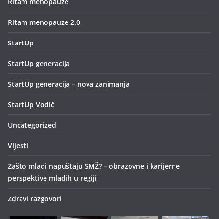
Ritam menopauze
Ritam menopauze 2.0
StartUp
StartUp generacija
StartUp generacija – nova zanimanja
StartUp Vodič
Uncategorized
Vijesti
Zašto mladi napuštaju SMŽ? – obrazovne i karijerne
perspektive mladih u regiji
Zdravi razgovori