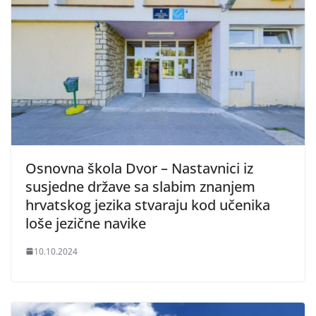
Osnovna škola Dvor – Nastavnici iz
susjedne države sa slabim znanjem
hrvatskog jezika stvaraju kod učenika
loše jezične navike
10.10.2024