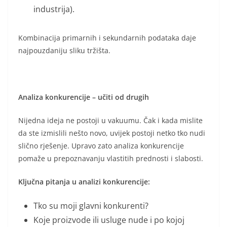
industrija).
Kombinacija primarnih i sekundarnih podataka daje
najpouzdaniju sliku tržišta.
Analiza konkurencije – učiti od drugih
Nijedna ideja ne postoji u vakuumu. Čak i kada mislite
da ste izmislili nešto novo, uvijek postoji netko tko nudi
slično rješenje. Upravo zato analiza konkurencije
pomaže u prepoznavanju vlastitih prednosti i slabosti.
Ključna pitanja u analizi konkurencije:
Tko su moji glavni konkurenti?
Koje proizvode ili usluge nude i po kojoj