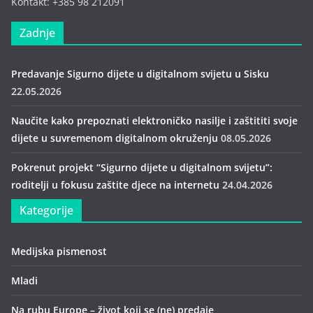
Kontakt: +385 98 212091
Zadnje
Predavanje Sigurno dijete u digitalnom svijetu u Sisku
22.05.2026
Naučite kako prepoznati elektroničko nasilje i zaštititi svoje
dijete u suvremenom digitalnom okruženju
08.05.2026
Pokrenut projekt “Sigurno dijete u digitalnom svijetu”:
roditelji u fokusu zaštite djece na internetu
24.04.2026
Kategorije
Medijska pismenost
Mladi
Na rubu Europe – život koji se (ne) predaje