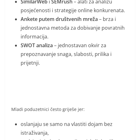
SimilarWeb
i
SEMrush
– alati za analizu
posjećenosti i strategije online konkurenata.
Ankete putem društvenih mreža
– brza i
jednostavna metoda za dobivanje povratnih
informacija.
SWOT analiza
– jednostavan okvir za
prepoznavanje snaga, slabosti, prilika i
prijetnji.
Mladi poduzetnici često griješe jer:
oslanjaju se samo na vlastiti dojam bez
istraživanja,