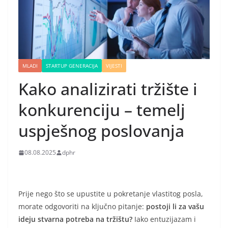
MLADI
STARTUP GENERACIJA
VIJESTI
Kako analizirati tržište i
konkurenciju – temelj
uspješnog poslovanja
08.08.2025
dphr
Prije nego što se upustite u pokretanje vlastitog posla,
morate odgovoriti na ključno pitanje:
postoji li za vašu
ideju stvarna potreba na tržištu?
Iako entuzijazam i