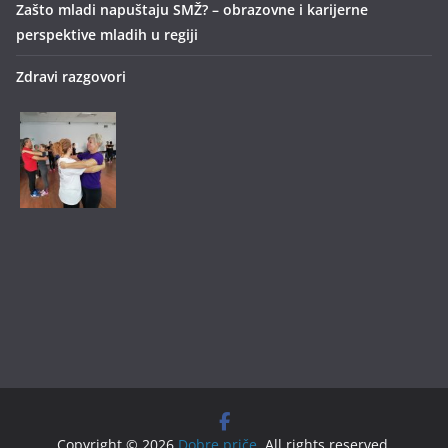
Zašto mladi napuštaju SMŽ? – obrazovne i karijerne
perspektive mladih u regiji
Zdravi razgovori
Copyright © 2026
Dobre priče
. All rights reserved.