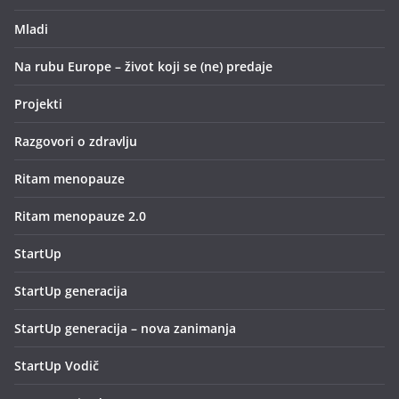
Mladi
Na rubu Europe – život koji se (ne) predaje
Projekti
Razgovori o zdravlju
Ritam menopauze
Ritam menopauze 2.0
StartUp
StartUp generacija
StartUp generacija – nova zanimanja
StartUp Vodič