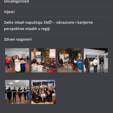
Uncategorized
Vijesti
Zašto mladi napuštaju SMŽ? – obrazovne i karijerne
perspektive mladih u regiji
Zdravi razgovori