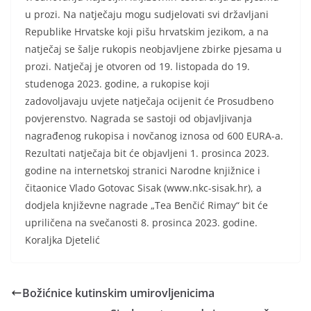
u prozi. Na natječaju mogu sudjelovati svi državljani
Republike Hrvatske koji pišu hrvatskim jezikom, a na
natječaj se šalje rukopis neobjavljene zbirke pjesama u
prozi. Natječaj je otvoren od 19. listopada do 19.
studenoga 2023. godine, a rukopise koji
zadovoljavaju uvjete natječaja ocijenit će Prosudbeno
povjerenstvo. Nagrada se sastoji od objavljivanja
nagrađenog rukopisa i novčanog iznosa od 600 EURA-a.
Rezultati natječaja bit će objavljeni 1. prosinca 2023.
godine na internetskoj stranici Narodne knjižnice i
čitaonice Vlado Gotovac Sisak (www.nkc-sisak.hr), a
dodjela književne nagrade „Tea Benčić Rimay“ bit će
upriličena na svečanosti 8. prosinca 2023. godine.
Koraljka Djetelić
Božićnice kutinskim umirovljenicima