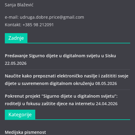
Sanja Blažević
e-mail: udruga.dobre.price@gmail.com
Kontakt: +385 98 212091
Zadnje
Predavanje Sigurno dijete u digitalnom svijetu u Sisku
22.05.2026
Naučite kako prepoznati elektroničko nasilje i zaštititi svoje
dijete u suvremenom digitalnom okruženju
08.05.2026
Pokrenut projekt “Sigurno dijete u digitalnom svijetu”:
roditelji u fokusu zaštite djece na internetu
24.04.2026
Kategorije
Medijska pismenost