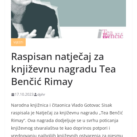
VIJESTI
Raspisan natječaj za
književnu nagradu Tea
Benčić Rimay
17.10.2023
dphr
Narodna knjižnica i čitaonica Vlado Gotovac Sisak
raspisala je Natječaj za književnu nagradu „Tea Benčić
Rimay“. Ova nagrada dodjeljuje se u svrhu poticanja
književnog stvaralaštva te kao doprinos potpori i
vrednovanju najboljih književnih ostvarenja za pjesmu