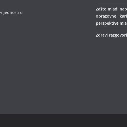
Zašto mladi nap
rijednosti u
obrazovne i kar
perspektive mlad
Zdravi razgovori