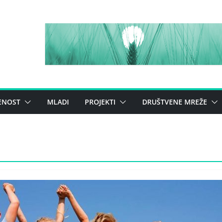
ENOST
MLADI
PROJEKTI
DRUŠTVENE MREŽE