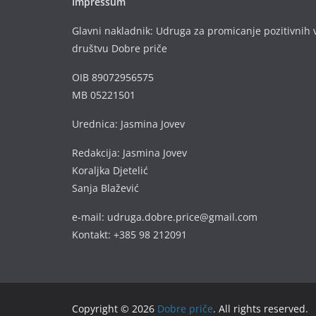
Impressum
Glavni nakladnik: Udruga za promicanje pozitivnih v
društvu Dobre priče
OIB 89072956575
MB 05221501
Urednica: Jasmina Jovev
Redakcija: Jasmina Jovev
Koraljka Djetelić
Sanja Blažević
e-mail: udruga.dobre.price@gmail.com
Kontakt: +385 98 212091
Copyright © 2026
Dobre priče
. All rights reserved.