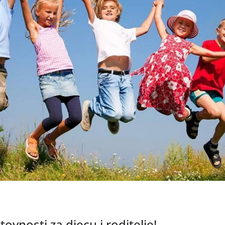
vnosti za djecu i roditelje!