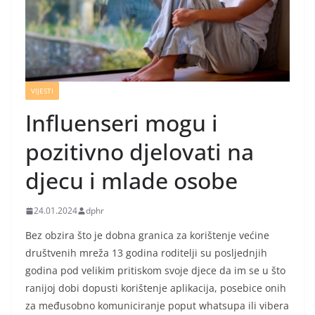
VIJESTI
Influenseri mogu i
pozitivno djelovati na
djecu i mlade osobe
24.01.2024
dphr
Bez obzira što je dobna granica za korištenje većine
društvenih mreža 13 godina roditelji su posljednjih
godina pod velikim pritiskom svoje djece da im se u što
ranijoj dobi dopusti korištenje aplikacija, posebice onih
za međusobno komuniciranje poput whatsupa ili vibera