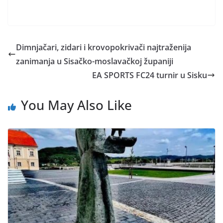
Dimnjačari, zidari i krovopokrivači najtraženija
zanimanja u Sisačko-moslavačkoj županiji
EA SPORTS FC24 turnir u Sisku
You May Also Like