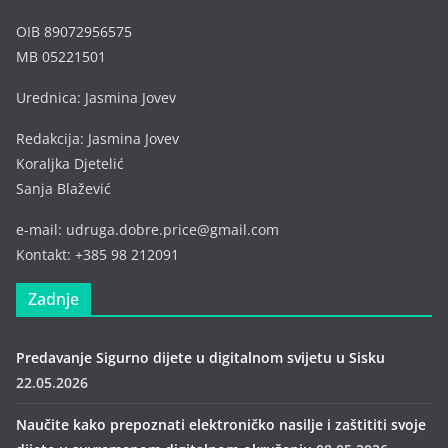
OIB 89072956575
MB 05221501
Urednica: Jasmina Jovev
Redakcija: Jasmina Jovev
Koraljka Djetelić
Sanja Blažević
e-mail: udruga.dobre.price@gmail.com
Kontakt: +385 98 212091
Zadnje
Predavanje Sigurno dijete u digitalnom svijetu u Sisku
22.05.2026
Naučite kako prepoznati elektroničko nasilje i zaštititi svoje