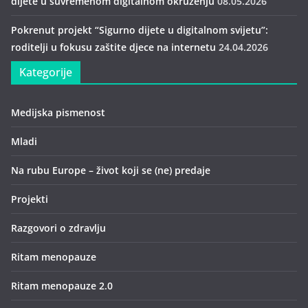
dijete u suvremenom digitalnom okruženju
08.05.2026
Pokrenut projekt “Sigurno dijete u digitalnom svijetu”:
roditelji u fokusu zaštite djece na internetu
24.04.2026
Kategorije
Medijska pismenost
Mladi
Na rubu Europe – život koji se (ne) predaje
Projekti
Razgovori o zdravlju
Ritam menopauze
Ritam menopauze 2.0