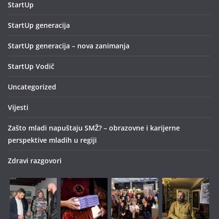
StartUp
StartUp generacija
StartUp generacija – nova zanimanja
StartUp Vodič
Uncategorized
Vijesti
Zašto mladi napuštaju SMŽ? – obrazovne i karijerne
perspektive mladih u regiji
Zdravi razgovori