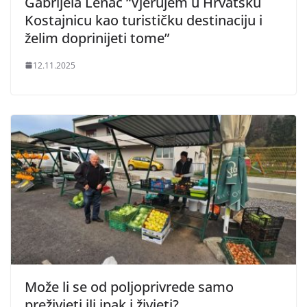
Gabrijela Lenac “Vjerujem u Hrvatsku
Kostajnicu kao turističku destinaciju i
želim doprinijeti tome”
12.11.2025
Može li se od poljoprivrede samo
preživjeti ili ipak i živjeti?