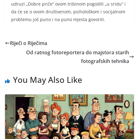
udruzi „Dobre priče“ ovom tribinom pogodili „u sridu“ i
da će se o ovom društvenom, psihološkom i socijalnom
problemu još puno i na puno mjesta govoriti.
Riječi o Riječima
Od ratnog fotoreportera do majstora starih
fotografskih tehnika
You May Also Like