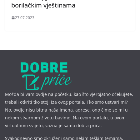
borilačkim vještinama
27.07.2023
Možda bi vam ovdje na početku, kao što vjerojatno očekujete,
trebali otkriti tko stoji iza ovog portala. Tko smo ustvari mi?
No, ovdje nisu bitna naša imena, a
drese, ono čime se mi u
nekom stvarnom životu bavimo. Na ovom portalu, u ovom
virtualnom svijetu, važna je samo dobra priča.
Svakodnevno smo okruženi samo nekim teškim temama,