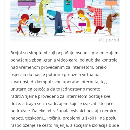
Brojni su simptomi koji pogađaju osobe s poremećajem
ponašanja zbog igranja videoigara, od gubitka kontrole
nad vremenom provedenim za internetom, preko
osjećaja da nas je potpuno preuzela virtualna
stvarnost, do kompulzivne uporabe interneta, tog
unutarnjeg osjećaja da to jednostavno morate
raditi.Vrijeme provedeno za internetom postaje sve
duže, a traga se za sadržajem koji će izazvati što jače
podražaje. Daleko od računala ovisnici postaju nemirni,
napeti, tjeskobni… Počinju problemi u školi ili na poslu,
raspoloženje se često mijenja, a socijalna izolacija bude