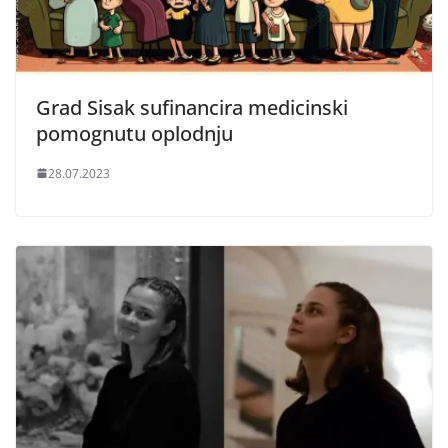
Grad Sisak sufinancira medicinski
pomognutu oplodnju
28.07.2023