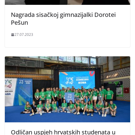
Nagrada sisačkoj gimnazijalki Dorotei
Pešun
27.07.2023
Odličan uspjeh hrvatskih studenata u