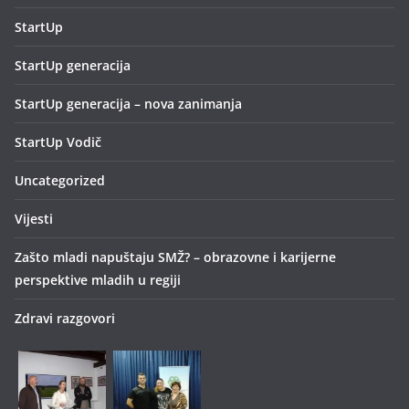
StartUp
StartUp generacija
StartUp generacija – nova zanimanja
StartUp Vodič
Uncategorized
Vijesti
Zašto mladi napuštaju SMŽ? – obrazovne i karijerne
perspektive mladih u regiji
Zdravi razgovori