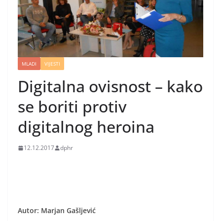
MLADI
VIJESTI
Digitalna ovisnost – kako
se boriti protiv
digitalnog heroina
12.12.2017
dphr
Autor: Marjan Gašljević